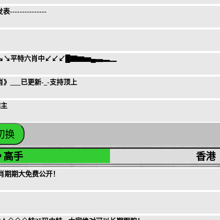
--------------
】
█↘↘↘平特六肖中↙↙↙█▇▆▅▄▃▂▁
 肖》___已更新-_-支持顶上
越主
切换
P 高手
香港
━一肖期期大免费公开！