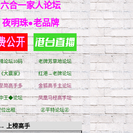
六合一家人论坛
夜明珠●老品牌
精论坛10码
老牌芳草地论坛
《大赢家》
红港→老牌论坛
至简高手多
金狐高手主论坛
中王◆论坛
凤凰马经高手坛
空位出租
㊣平特论坛㊣
 → 上榜高手