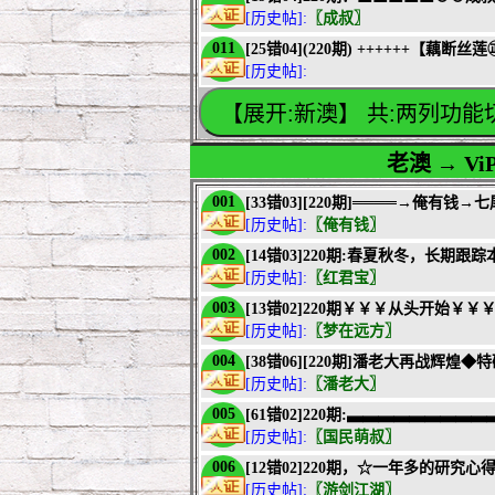
[历史帖]:
〖成叔〗
011
[25错04](220期) ++++++【
[历史帖]:
【展开:新澳】 共:两列功能
老澳 → Vi
001
[33错03][220期]════→俺有
[历史帖]:
〖俺有钱〗
002
[14错03]220期:春夏秋冬，长期跟踪本
[历史帖]:
〖红君宝〗
003
[13错02]220期￥￥￥从头开始
[历史帖]:
〖梦在远方〗
004
[38错06][220期]潘老大再战辉
[历史帖]:
〖潘老大〗
005
[61错02]220期:▃▃▃▃▃▃
[历史帖]:
〖国民萌叔〗
006
[12错02]220期，☆一年多的研
[历史帖]:
〖游剑江湖〗