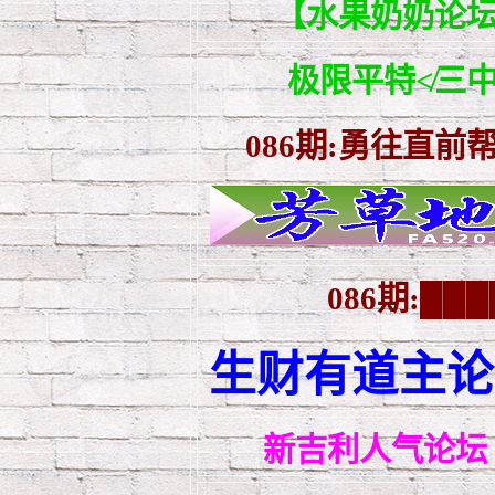
【水果奶奶论
极限平特≮三
086期:勇往直
086期:█
生财有道主论
新吉利人气论坛