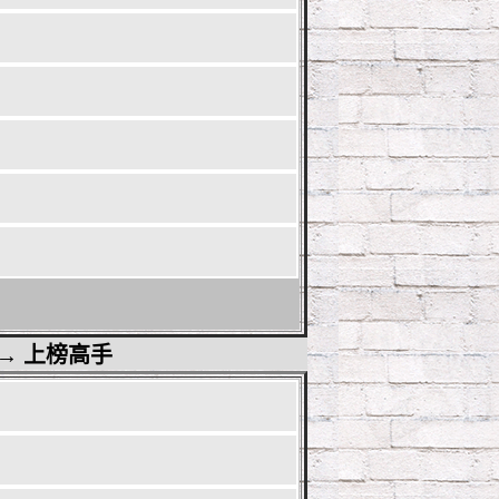
 → 上榜高手