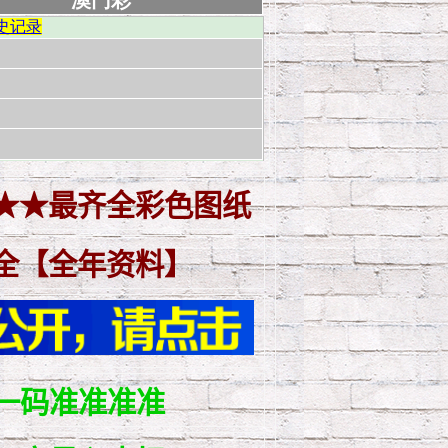
★★★最齐全彩色图纸
大全【全年资料】
一码准准准准