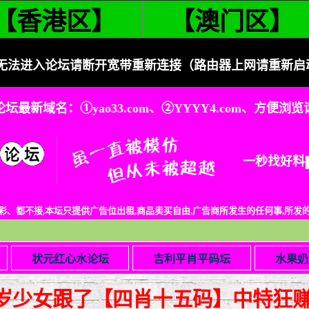
【香港区】
【澳门区】
如无法进入论坛请断开宽带重新连接（路由器上网请重新启
坛最新域名：①yao33.com、②YYYY4.com、方便浏
一秒找好料
、都不接,本坛只提供广告位出租,商品卖买自由,广告商所发生的任何事,所发
状元红心水论坛
吉利平肖平码坛
水果奶
１８岁少女跟了【四肖十五码】中特狂赚