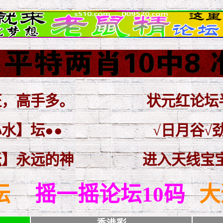
旺，高手多。
状元红论坛
水】坛●●
√日月谷√
坛】永远的神
进入天线宝宝
坛
摇一摇论坛10码
大