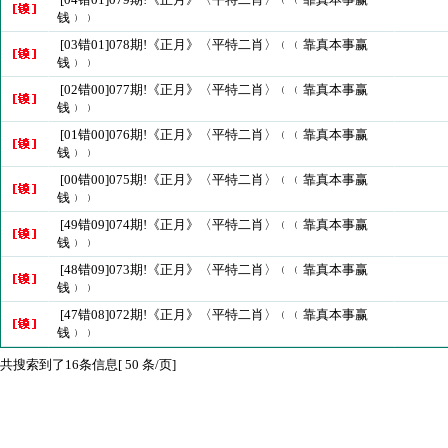
钱﹚﹚
[03错01]078期!《正月》〈平特二肖〉﹙﹙靠真本事赢
钱﹚﹚
[02错00]077期!《正月》〈平特二肖〉﹙﹙靠真本事赢
钱﹚﹚
[01错00]076期!《正月》〈平特二肖〉﹙﹙靠真本事赢
钱﹚﹚
[00错00]075期!《正月》〈平特二肖〉﹙﹙靠真本事赢
钱﹚﹚
[49错09]074期!《正月》〈平特二肖〉﹙﹙靠真本事赢
钱﹚﹚
[48错09]073期!《正月》〈平特二肖〉﹙﹙靠真本事赢
钱﹚﹚
[47错08]072期!《正月》〈平特二肖〉﹙﹙靠真本事赢
钱﹚﹚
共搜索到了16条信息[ 50 条/页]