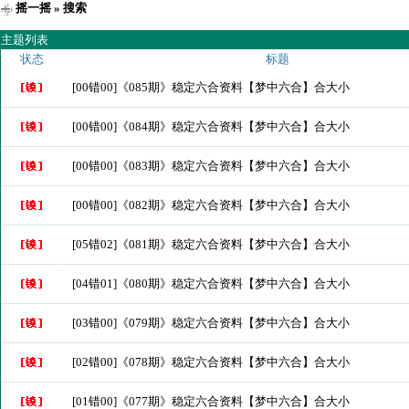
摇一摇
» 搜索
主题列表
状态
标题
[00错00]《085期》稳定六合资料【梦中六合】合大小
[00错00]《084期》稳定六合资料【梦中六合】合大小
[00错00]《083期》稳定六合资料【梦中六合】合大小
[00错00]《082期》稳定六合资料【梦中六合】合大小
[05错02]《081期》稳定六合资料【梦中六合】合大小
[04错01]《080期》稳定六合资料【梦中六合】合大小
[03错00]《079期》稳定六合资料【梦中六合】合大小
[02错00]《078期》稳定六合资料【梦中六合】合大小
[01错00]《077期》稳定六合资料【梦中六合】合大小