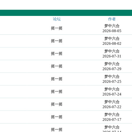
论坛
作者
梦中六合
摇一摇
2026-08-05
梦中六合
摇一摇
2026-08-02
梦中六合
摇一摇
2026-07-31
梦中六合
摇一摇
2026-07-29
梦中六合
摇一摇
2026-07-25
梦中六合
摇一摇
2026-07-24
梦中六合
摇一摇
2026-07-22
梦中六合
摇一摇
2026-07-17
梦中六合
摇一摇