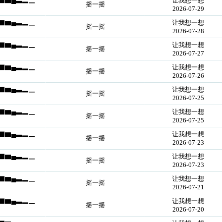
让我想一想
摇一摇
2026-07-29
█▇▆▄▃▂▁
让我想一想
摇一摇
2026-07-28
█▇▆▄▃▂▁
让我想一想
摇一摇
2026-07-27
█▇▆▄▃▂▁
让我想一想
摇一摇
2026-07-26
█▇▆▄▃▂▁
让我想一想
摇一摇
2026-07-25
█▇▆▄▃▂▁
让我想一想
摇一摇
2026-07-25
█▇▆▄▃▂▁
让我想一想
摇一摇
2026-07-23
█▇▆▄▃▂▁
让我想一想
摇一摇
2026-07-23
█▇▆▄▃▂▁
让我想一想
摇一摇
2026-07-21
█▇▆▄▃▂▁
让我想一想
摇一摇
2026-07-20