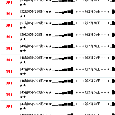
★★
[52错05]<210期>★★▁▂▃▄▆▇█_＋＋＋殺2肖为王＋＋＋_
★★
[51错05]<209期>★★▁▂▃▄▆▇█_＋＋＋殺2肖为王＋＋＋_
★★
[50错05]<208期>★★▁▂▃▄▆▇█_＋＋＋殺2肖为王＋＋＋_
★★
[49错05]<207期>★★▁▂▃▄▆▇█_＋＋＋殺2肖为王＋＋＋_
★★
[48错05]<206期>★★▁▂▃▄▆▇█_＋＋＋殺2肖为王＋＋＋_
★★
[47错05]<205期>★★▁▂▃▄▆▇█_＋＋＋殺2肖为王＋＋＋_
★★
[46错05]<204期>★★▁▂▃▄▆▇█_＋＋＋殺2肖为王＋＋＋_
★★
[45错05]<203期>★★▁▂▃▄▆▇█_＋＋＋殺2肖为王＋＋＋_
★★
[44错05]<202期>★★▁▂▃▄▆▇█_＋＋＋殺2肖为王＋＋＋_
★★