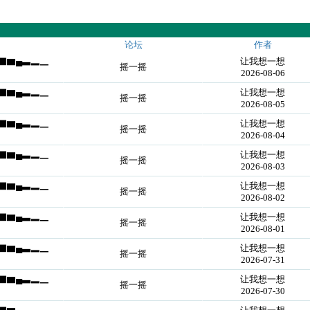
论坛
作者
█▇▆▄▃▂▁
让我想一想
摇一摇
2026-08-06
█▇▆▄▃▂▁
让我想一想
摇一摇
2026-08-05
█▇▆▄▃▂▁
让我想一想
摇一摇
2026-08-04
█▇▆▄▃▂▁
让我想一想
摇一摇
2026-08-03
█▇▆▄▃▂▁
让我想一想
摇一摇
2026-08-02
█▇▆▄▃▂▁
让我想一想
摇一摇
2026-08-01
█▇▆▄▃▂▁
让我想一想
摇一摇
2026-07-31
█▇▆▄▃▂▁
让我想一想
摇一摇
2026-07-30
█▇▆▄▃▂▁