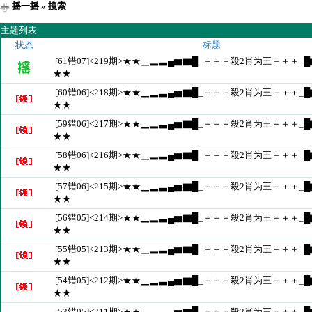
摇一摇
» 搜索
主题列表
状态
标题
[61错07]<219期>★★▁▂▃▄▆▇█_＋＋＋殺2肖为王＋＋＋_
★★
[60错06]<218期>★★▁▂▃▄▆▇█_＋＋＋殺2肖为王＋＋＋_
★★
[59错06]<217期>★★▁▂▃▄▆▇█_＋＋＋殺2肖为王＋＋＋_
★★
[58错06]<216期>★★▁▂▃▄▆▇█_＋＋＋殺2肖为王＋＋＋_
★★
[57错06]<215期>★★▁▂▃▄▆▇█_＋＋＋殺2肖为王＋＋＋_
★★
[56错05]<214期>★★▁▂▃▄▆▇█_＋＋＋殺2肖为王＋＋＋_
★★
[55错05]<213期>★★▁▂▃▄▆▇█_＋＋＋殺2肖为王＋＋＋_
★★
[54错05]<212期>★★▁▂▃▄▆▇█_＋＋＋殺2肖为王＋＋＋_
★★
[53错05]<211期>★★▁▂▃▄▆▇█_＋＋＋殺2肖为王＋＋＋_