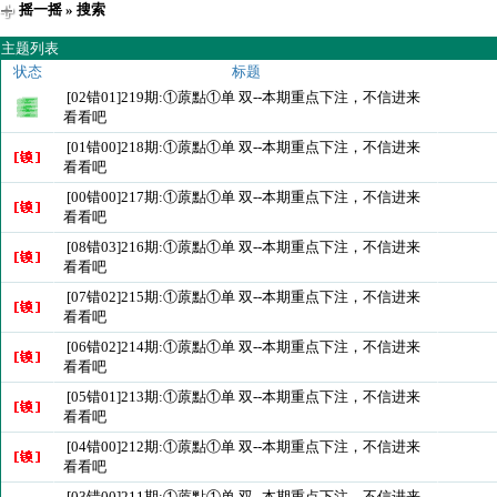
摇一摇
» 搜索
主题列表
状态
标题
[02错01]219期:①蒝點①单 双--本期重点下注，不信进来
看看吧
[01错00]218期:①蒝點①单 双--本期重点下注，不信进来
看看吧
[00错00]217期:①蒝點①单 双--本期重点下注，不信进来
看看吧
[08错03]216期:①蒝點①单 双--本期重点下注，不信进来
看看吧
[07错02]215期:①蒝點①单 双--本期重点下注，不信进来
看看吧
[06错02]214期:①蒝點①单 双--本期重点下注，不信进来
看看吧
[05错01]213期:①蒝點①单 双--本期重点下注，不信进来
看看吧
[04错00]212期:①蒝點①单 双--本期重点下注，不信进来
看看吧
[03错00]211期:①蒝點①单 双--本期重点下注，不信进来