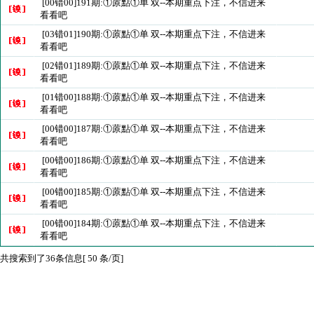
[00错00]191期:①蒝點①单 双--本期重点下注，不信进来
看看吧
[03错01]190期:①蒝點①单 双--本期重点下注，不信进来
看看吧
[02错01]189期:①蒝點①单 双--本期重点下注，不信进来
看看吧
[01错00]188期:①蒝點①单 双--本期重点下注，不信进来
看看吧
[00错00]187期:①蒝點①单 双--本期重点下注，不信进来
看看吧
[00错00]186期:①蒝點①单 双--本期重点下注，不信进来
看看吧
[00错00]185期:①蒝點①单 双--本期重点下注，不信进来
看看吧
[00错00]184期:①蒝點①单 双--本期重点下注，不信进来
看看吧
共搜索到了36条信息[ 50 条/页]