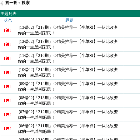
摇一摇
» 搜索
主题列表
状态
标题
[13错02]「218期」◇精美推荐━【半单双】━从此改变
你的一生,造福彩民！
[12错02]「217期」◇精美推荐━【半单双】━从此改变
你的一生,造福彩民！
[11错02]「216期」◇精美推荐━【半单双】━从此改变
你的一生,造福彩民！
[10错02]「215期」◇精美推荐━【半单双】━从此改变
你的一生,造福彩民！
[09错02]「214期」◇精美推荐━【半单双】━从此改变
你的一生,造福彩民！
[08错02]「213期」◇精美推荐━【半单双】━从此改变
你的一生,造福彩民！
[07错02]「212期」◇精美推荐━【半单双】━从此改变
你的一生,造福彩民！
[06错02]「211期」◇精美推荐━【半单双】━从此改变
你的一生,造福彩民！
[05错02]「210期」◇精美推荐━【半单双】━从此改变