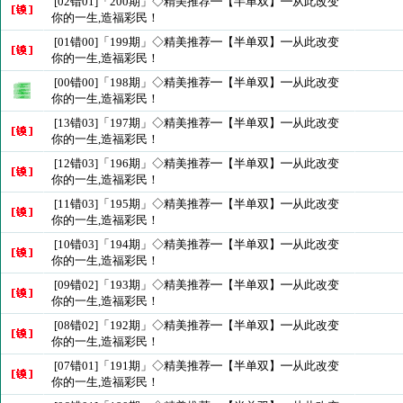
[02错01]「200期」◇精美推荐━【半单双】━从此改变
你的一生,造福彩民！
[01错00]「199期」◇精美推荐━【半单双】━从此改变
你的一生,造福彩民！
[00错00]「198期」◇精美推荐━【半单双】━从此改变
你的一生,造福彩民！
[13错03]「197期」◇精美推荐━【半单双】━从此改变
你的一生,造福彩民！
[12错03]「196期」◇精美推荐━【半单双】━从此改变
你的一生,造福彩民！
[11错03]「195期」◇精美推荐━【半单双】━从此改变
你的一生,造福彩民！
[10错03]「194期」◇精美推荐━【半单双】━从此改变
你的一生,造福彩民！
[09错02]「193期」◇精美推荐━【半单双】━从此改变
你的一生,造福彩民！
[08错02]「192期」◇精美推荐━【半单双】━从此改变
你的一生,造福彩民！
[07错01]「191期」◇精美推荐━【半单双】━从此改变
你的一生,造福彩民！