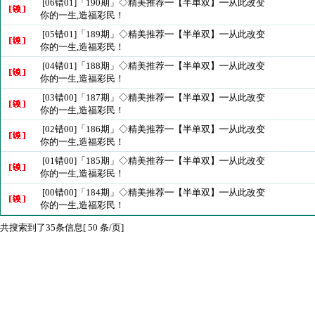
[06错01]「190期」◇精美推荐━【半单双】━从此改变
你的一生,造福彩民！
[05错01]「189期」◇精美推荐━【半单双】━从此改变
你的一生,造福彩民！
[04错01]「188期」◇精美推荐━【半单双】━从此改变
你的一生,造福彩民！
[03错00]「187期」◇精美推荐━【半单双】━从此改变
你的一生,造福彩民！
[02错00]「186期」◇精美推荐━【半单双】━从此改变
你的一生,造福彩民！
[01错00]「185期」◇精美推荐━【半单双】━从此改变
你的一生,造福彩民！
[00错00]「184期」◇精美推荐━【半单双】━从此改变
你的一生,造福彩民！
共搜索到了35条信息[ 50 条/页]