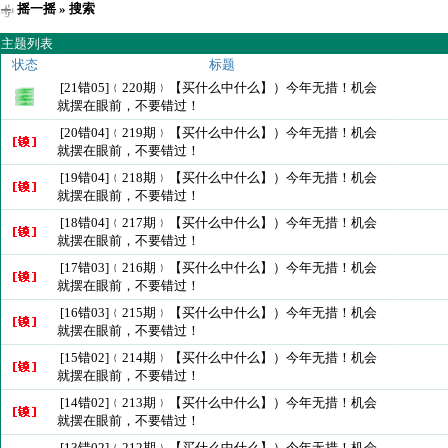
摇一摇
» 搜索
主题列表
状态
标题
[21错05]﹛220期﹜【买什么中什么】）今年无措！机会
就摆在眼前，不要错过！
[20错04]﹛219期﹜【买什么中什么】）今年无措！机会
就摆在眼前，不要错过！
[19错04]﹛218期﹜【买什么中什么】）今年无措！机会
就摆在眼前，不要错过！
[18错04]﹛217期﹜【买什么中什么】）今年无措！机会
就摆在眼前，不要错过！
[17错03]﹛216期﹜【买什么中什么】）今年无措！机会
就摆在眼前，不要错过！
[16错03]﹛215期﹜【买什么中什么】）今年无措！机会
就摆在眼前，不要错过！
[15错02]﹛214期﹜【买什么中什么】）今年无措！机会
就摆在眼前，不要错过！
[14错02]﹛213期﹜【买什么中什么】）今年无措！机会
就摆在眼前，不要错过！
[13错02]﹛212期﹜【买什么中什么】）今年无措！机会