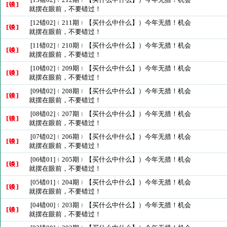
就摆在眼前，不要错过！
[12错02]﹛211期﹜【买什么中什么】）今年无措！机会
就摆在眼前，不要错过！
[11错02]﹛210期﹜【买什么中什么】）今年无措！机会
就摆在眼前，不要错过！
[10错02]﹛209期﹜【买什么中什么】）今年无措！机会
就摆在眼前，不要错过！
[09错02]﹛208期﹜【买什么中什么】）今年无措！机会
就摆在眼前，不要错过！
[08错02]﹛207期﹜【买什么中什么】）今年无措！机会
就摆在眼前，不要错过！
[07错02]﹛206期﹜【买什么中什么】）今年无措！机会
就摆在眼前，不要错过！
[06错01]﹛205期﹜【买什么中什么】）今年无措！机会
就摆在眼前，不要错过！
[05错01]﹛204期﹜【买什么中什么】）今年无措！机会
就摆在眼前，不要错过！
[04错00]﹛203期﹜【买什么中什么】）今年无措！机会
就摆在眼前，不要错过！