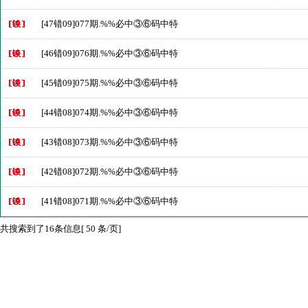
[47错09]077期.%%必中③⑥码中特
[46错09]076期.%%必中③⑥码中特
[45错09]075期.%%必中③⑥码中特
[44错08]074期.%%必中③⑥码中特
[43错08]073期.%%必中③⑥码中特
[42错08]072期.%%必中③⑥码中特
[41错08]071期.%%必中③⑥码中特
共搜索到了16条信息[ 50 条/页]