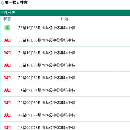
摇一摇
» 搜索
主题列表
状态
标题
[56错10]086期.%%必中③⑥码中特
[55错10]085期.%%必中③⑥码中特
[54错10]084期.%%必中③⑥码中特
[53错10]083期.%%必中③⑥码中特
[52错09]082期.%%必中③⑥码中特
[51错09]081期.%%必中③⑥码中特
[50错09]080期.%%必中③⑥码中特
[49错09]079期.%%必中③⑥码中特
[48错09]078期.%%必中③⑥码中特