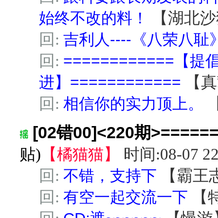
始终不改的料！
【
湖北沙
回:
吉利人----《八荣八耻
回:
===========
进】============
【
真
回:
相信你的实力顶上。
[02错00]<220期>==
贴)
【
橘猫猫
】
时间:08-07 22
回:
不错，支持下
【
霸王
回:
有空一起交流一下
【