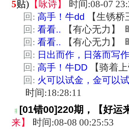
5
贴)
【
咏诗
】
时间:08-07 23:
回:
高手！牛dd
【
生锈桥
回:
看看..
【
有心无力
】
回:
看看..
【
有心无力
】
回:
日出而作，日落而写
回:
高手！牛DD
【
骑着上
回:
火可以试金，金可以
时间:18:28:11
[01错00]220期，【好
来
】
时间:08-08 00:25:53