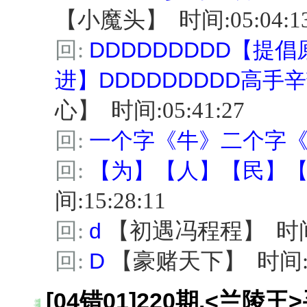
【
小魔头
】
时间:05:04:1
回:
DDDDDDDDD【
进】DDDDDDDDD高
心
】
时间:05:41:27
回:
一个字《牛》二个字
回:
【为】【人】【民】【
间:15:28:11
回:
d
【
初遇冯程程
】
时间
回:
D
【
豪赌天下
】
时间:1
[04错01]220期.<