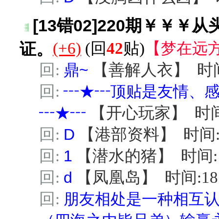
[13错02]220期￥￥
证。
(+6)
(回
42
贴)
【
梦在远
回:
鼎~
【
善解人衣
】
时间
回:
┅★┅顶贴是友情、
┅★┅
【
开心玩家
】
时间
回:
D
【
港部资料
】
时间:1
回:
1
【
潜水的猪
】
时间:1
回:
d
【
凤凰岛
】
时间:18:
回:
朋友相处是一种相互