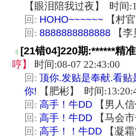
【
眼泪陪我过夜
】
时间:1
回:
HOHO~~~~~~
【
村官
回:
8888888888888
【
李
[21错04]220期:******精
哼
】
时间:08-07 22:43:00
回:
顶你.发贴是奉献.看贴
你!
【
肥彬
】
时间:13:20:
回:
高手！牛DD
【
男人信
回:
高手！牛DD
【
马会市
回:
高手！！牛DD
【
凝霜