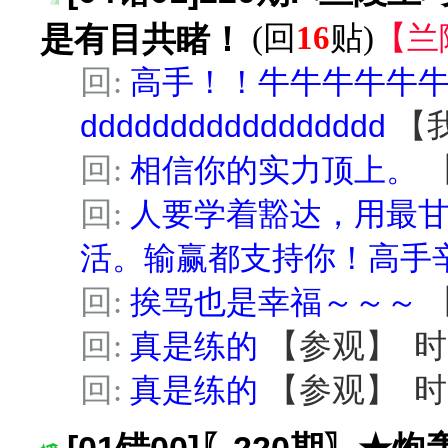
是有目共睹！
(回
16
贴)
【
兰
回:
高手！！牛牛牛牛牛牛牛牛
ddddddddddddddddd
【
回:
相信你的实力顶上。
回:
人要学着豁达，用最
活。输赢都支持你！高手
回:
挨骂也是幸福～～～
回:
真是练的
【
参观
】
时
回:
真是练的
【
参观
】
时