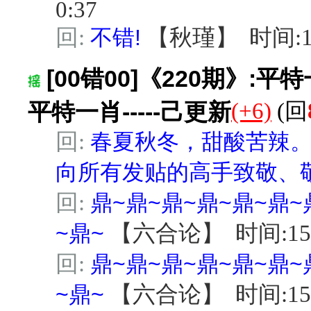
0:37
回:
不错!
【
秋瑾
】
时间:18
[00错00]《220期》:平特一肖
平特一肖-----己更新
(+6)
(回
回:
春夏秋冬，甜酸苦辣
向所有发贴的高手致敬、敬
回:
鼎~鼎~鼎~鼎~鼎~鼎~
~鼎~
【
六合论
】
时间:15:
回:
鼎~鼎~鼎~鼎~鼎~鼎~
~鼎~
【
六合论
】
时间:15: