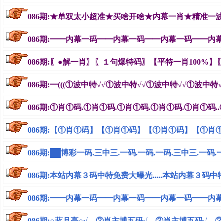
086期:★单双太小超准★买啥开啥★内幕一肖★精准一
086期:━━内幕一码━━内幕一码━━内幕一码━━
086期:〖●解一肖〗〖１句爆特码〗【平特一肖100%
086期:━(((①波中特√√①波中特√√①波中特√√①波中
086期:①肖①码.①肖①码.①肖①码.①肖①码.①肖①码
086期:【①肖①码】【①肖①码】【①肖①码】【①肖
086期:██博彩一码.三中三.一码.一码.一码.三中三.一码.
086期:本站内幕３码中特免费大曝光.....本站内幕３码中特
086期:━━内幕一码━━内幕一码━━内幕一码━━
086期:○蓝月亮○√→②肖主博五码√→②肖主博五码√