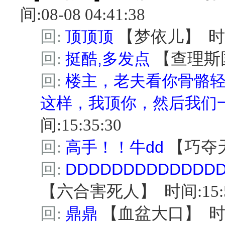
间:08-08 04:41:38
回:
顶顶顶
【
梦依儿
】
时
回:
挺酷,多发点
【
查理斯
回:
楼主，老夫看你骨骼
这样，我顶你，然后我们
间:15:35:30
回:
高手！！牛dd
【
巧夺
回:
DDDDDDDDDDDDD
【
六合害死人
】
时间:15:
回:
鼎鼎
【
血盆大口
】
时