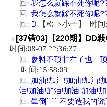
回:
我怎么就踩不死你呢?
回:
我怎么就踩不死你呢?
回:
D
【
松下小子
】
时间:1
[37错03]【220期】D
时间:08-07 22:36:37
回:
参料不顶非君子也！
时间:15:58:09
回:
加油!加油!加油!加油!
油!加油!加油!加油!加油!加
回:
晕倒`````不要造我的