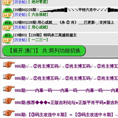
[历史帖]:
〖绝对零度〗
[16错04]220期：▁▂▃▄▅▆▇█↘↘↘平特六肖中↙↙↙█▇
009
[历史帖]:
〖六合添财〗
[32错03]220期:用心成就___《杀 ② 肖》___已更新-_-支持顶上
010
[历史帖]:
〖用心成就〗
[23错03]【220期】特码杀三尾越前越主
011
[历史帖]:
〖一二三一〗
【展开:澳门】 共:两列功能切换
086期:√→②肖主博五码√→②肖主博五码√→②肖主博
086期:√→②肖主博五码√→②肖主博五码√→②肖主博
086期:━━内幕一码━━内幕一码━━内幕一码━━
086期:推荐◆◆◆●正版吉利论坛●正版平肖平码●新吉
086期:【③码主攻连中８期】＝【③码主攻连中８期】