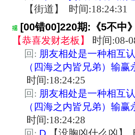
【
街道
】
时间:18:24:31
[00错00]220期:《5
【
恭喜发财老板
】
时间:08-08
回:
朋友相处是一种相互
（四海之内皆兄弟）输赢
时间:18:24:25
回:
朋友相处是一种相互
（四海之内皆兄弟）输赢
时间:18:24:28
回:
D
【
没胸凶什么凶
】