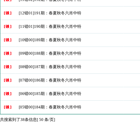
[12错01]191期：春夏秋冬六肖中特
[11错01]190期：春夏秋冬六肖中特
[10错00]189期：春夏秋冬六肖中特
[09错00]188期：春夏秋冬六肖中特
[08错00]187期：春夏秋冬六肖中特
[07错00]186期：春夏秋冬六肖中特
[06错00]185期：春夏秋冬六肖中特
[05错00]184期：春夏秋冬六肖中特
共搜索到了38条信息[ 50 条/页]