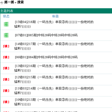
摇一摇
» 搜索
主题列表
状态
标题
[15错04]218期（一码当先）单双③肖{{{{{{一份绝对的
猛料!}}}}}}
[07错01][085期]中特28码中特28码中特28码
[14错03]217期（一码当先）单双③肖{{{{{{一份绝对的
猛料!}}}}}}
[06错01][084期]中特28码中特28码中特28码
[13错03]216期（一码当先）单双③肖{{{{{{一份绝对的
猛料!}}}}}}
[12错03]215期（一码当先）单双③肖{{{{{{一份绝对的
猛料!}}}}}}
[11错03]214期（一码当先）单双③肖{{{{{{一份绝对的
猛料!}}}}}}
[10错03]213期（一码当先）单双③肖{{{{{{一份绝对的
猛料!}}}}}}