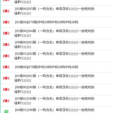
猛料!}}}}}}
[02错00]205期（一码当先）单双③肖{{{{{{一份绝对的
猛料!}}}}}}
[01错00][079期]中特28码中特28码中特28码
[01错00]204期（一码当先）单双③肖{{{{{{一份绝对的
猛料!}}}}}}
[00错00]203期（一码当先）单双③肖{{{{{{一份绝对的
猛料!}}}}}}
[02错01]202期（一码当先）单双③肖{{{{{{一份绝对的
猛料!}}}}}}
[00错00][078期]中特28码中特28码中特28码
[01错00]201期（一码当先）单双③肖{{{{{{一份绝对的
猛料!}}}}}}
[00错00]200期（一码当先）单双③肖{{{{{{一份绝对的
猛料!}}}}}}
[05错02]199期（一码当先）单双③肖{{{{{{一份绝对的
猛料!}}}}}}
[04错01]198期（一码当先）单双③肖{{{{{{一份绝对的