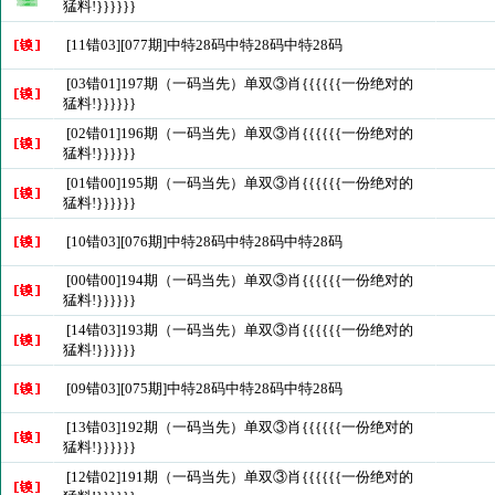
猛料!}}}}}}
[11错03][077期]中特28码中特28码中特28码
[03错01]197期（一码当先）单双③肖{{{{{{一份绝对的
猛料!}}}}}}
[02错01]196期（一码当先）单双③肖{{{{{{一份绝对的
猛料!}}}}}}
[01错00]195期（一码当先）单双③肖{{{{{{一份绝对的
猛料!}}}}}}
[10错03][076期]中特28码中特28码中特28码
[00错00]194期（一码当先）单双③肖{{{{{{一份绝对的
猛料!}}}}}}
[14错03]193期（一码当先）单双③肖{{{{{{一份绝对的
猛料!}}}}}}
[09错03][075期]中特28码中特28码中特28码
[13错03]192期（一码当先）单双③肖{{{{{{一份绝对的
猛料!}}}}}}
[12错02]191期（一码当先）单双③肖{{{{{{一份绝对的