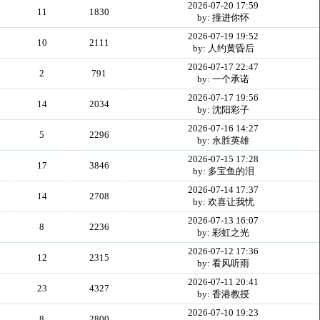
2026-07-20 17:59
11
1830
by: 撞进你怀
2026-07-19 19:52
10
2111
by: 人约黄昏后
2026-07-17 22:47
2
791
by: 一个承诺
2026-07-17 19:56
14
2034
by: 沈阳彩子
2026-07-16 14:27
5
2296
by: 永胜英雄
2026-07-15 17:28
17
3846
by: 多宝鱼的泪
2026-07-14 17:37
14
2708
by: 欢喜让我忧
2026-07-13 16:07
8
2236
by: 彩虹之光
2026-07-12 17:36
12
2315
by: 看风听雨
2026-07-11 20:41
23
4327
by: 香港教授
2026-07-10 19:23
8
2800