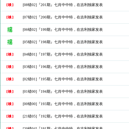
[08错02]『201期』七肖中中特，在吉利独家发表
[07错02]『200期』七肖中中特，在吉利独家发表
[06错02]『199期』七肖中中特，在吉利独家发表
[05错02]『198期』七肖中中特，在吉利独家发表
[04错01]『197期』七肖中中特，在吉利独家发表
[03错01]『196期』七肖中中特，在吉利独家发表
[02错01]『195期』七肖中中特，在吉利独家发表
[01错00]『194期』七肖中中特，在吉利独家发表
[00错00]『193期』七肖中中特，在吉利独家发表
[21错05]『192期』七肖中中特，在吉利独家发表
[20错04]『191期』七肖中中特，在吉利独家发表