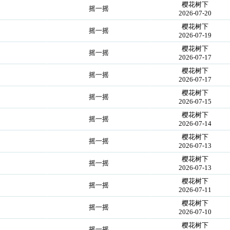
樱花树下
摇一摇
2026-07-20
樱花树下
摇一摇
2026-07-19
樱花树下
摇一摇
2026-07-17
樱花树下
摇一摇
2026-07-17
樱花树下
摇一摇
2026-07-15
樱花树下
摇一摇
2026-07-14
樱花树下
摇一摇
2026-07-13
樱花树下
摇一摇
2026-07-13
樱花树下
摇一摇
2026-07-11
樱花树下
摇一摇
2026-07-10
樱花树下
摇一摇