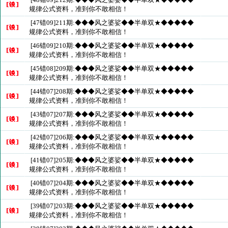
规律公式资料，准到你不敢相信！
[47错09]211期:◆◆◆风之婆娑◆◆半单双★◆◆◆◆◆
规律公式资料，准到你不敢相信！
[46错09]210期:◆◆◆风之婆娑◆◆半单双★◆◆◆◆◆
规律公式资料，准到你不敢相信！
[45错08]209期:◆◆◆风之婆娑◆◆半单双★◆◆◆◆◆
规律公式资料，准到你不敢相信！
[44错07]208期:◆◆◆风之婆娑◆◆半单双★◆◆◆◆◆
规律公式资料，准到你不敢相信！
[43错07]207期:◆◆◆风之婆娑◆◆半单双★◆◆◆◆◆
规律公式资料，准到你不敢相信！
[42错07]206期:◆◆◆风之婆娑◆◆半单双★◆◆◆◆◆
规律公式资料，准到你不敢相信！
[41错07]205期:◆◆◆风之婆娑◆◆半单双★◆◆◆◆◆
规律公式资料，准到你不敢相信！
[40错07]204期:◆◆◆风之婆娑◆◆半单双★◆◆◆◆◆
规律公式资料，准到你不敢相信！
[39错07]203期:◆◆◆风之婆娑◆◆半单双★◆◆◆◆◆
规律公式资料，准到你不敢相信！