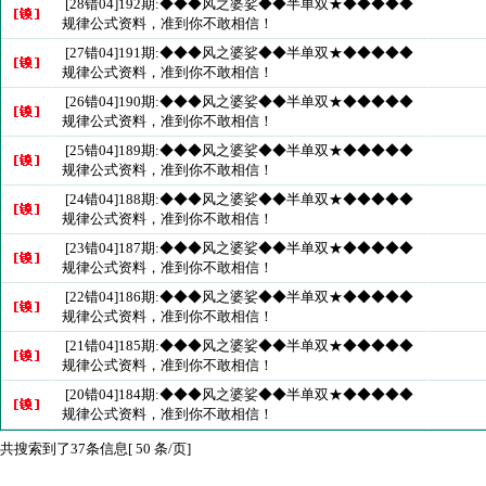
[28错04]192期:◆◆◆风之婆娑◆◆半单双★◆◆◆◆◆
规律公式资料，准到你不敢相信！
[27错04]191期:◆◆◆风之婆娑◆◆半单双★◆◆◆◆◆
规律公式资料，准到你不敢相信！
[26错04]190期:◆◆◆风之婆娑◆◆半单双★◆◆◆◆◆
规律公式资料，准到你不敢相信！
[25错04]189期:◆◆◆风之婆娑◆◆半单双★◆◆◆◆◆
规律公式资料，准到你不敢相信！
[24错04]188期:◆◆◆风之婆娑◆◆半单双★◆◆◆◆◆
规律公式资料，准到你不敢相信！
[23错04]187期:◆◆◆风之婆娑◆◆半单双★◆◆◆◆◆
规律公式资料，准到你不敢相信！
[22错04]186期:◆◆◆风之婆娑◆◆半单双★◆◆◆◆◆
规律公式资料，准到你不敢相信！
[21错04]185期:◆◆◆风之婆娑◆◆半单双★◆◆◆◆◆
规律公式资料，准到你不敢相信！
[20错04]184期:◆◆◆风之婆娑◆◆半单双★◆◆◆◆◆
规律公式资料，准到你不敢相信！
共搜索到了37条信息[ 50 条/页]