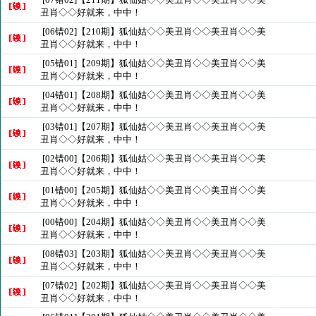
丑肖◇◇好就来，中中！
[06错02]【210期】狐仙姑◇◇美丑肖◇◇美丑肖◇◇美
丑肖◇◇好就来，中中！
[05错01]【209期】狐仙姑◇◇美丑肖◇◇美丑肖◇◇美
丑肖◇◇好就来，中中！
[04错01]【208期】狐仙姑◇◇美丑肖◇◇美丑肖◇◇美
丑肖◇◇好就来，中中！
[03错01]【207期】狐仙姑◇◇美丑肖◇◇美丑肖◇◇美
丑肖◇◇好就来，中中！
[02错00]【206期】狐仙姑◇◇美丑肖◇◇美丑肖◇◇美
丑肖◇◇好就来，中中！
[01错00]【205期】狐仙姑◇◇美丑肖◇◇美丑肖◇◇美
丑肖◇◇好就来，中中！
[00错00]【204期】狐仙姑◇◇美丑肖◇◇美丑肖◇◇美
丑肖◇◇好就来，中中！
[08错03]【203期】狐仙姑◇◇美丑肖◇◇美丑肖◇◇美
丑肖◇◇好就来，中中！
[07错02]【202期】狐仙姑◇◇美丑肖◇◇美丑肖◇◇美
丑肖◇◇好就来，中中！