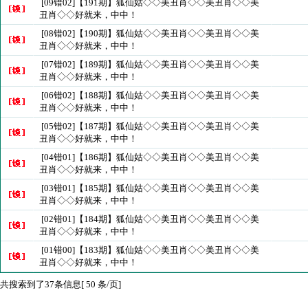
[09错02]【191期】狐仙姑◇◇美丑肖◇◇美丑肖◇◇美
丑肖◇◇好就来，中中！
[08错02]【190期】狐仙姑◇◇美丑肖◇◇美丑肖◇◇美
丑肖◇◇好就来，中中！
[07错02]【189期】狐仙姑◇◇美丑肖◇◇美丑肖◇◇美
丑肖◇◇好就来，中中！
[06错02]【188期】狐仙姑◇◇美丑肖◇◇美丑肖◇◇美
丑肖◇◇好就来，中中！
[05错02]【187期】狐仙姑◇◇美丑肖◇◇美丑肖◇◇美
丑肖◇◇好就来，中中！
[04错01]【186期】狐仙姑◇◇美丑肖◇◇美丑肖◇◇美
丑肖◇◇好就来，中中！
[03错01]【185期】狐仙姑◇◇美丑肖◇◇美丑肖◇◇美
丑肖◇◇好就来，中中！
[02错01]【184期】狐仙姑◇◇美丑肖◇◇美丑肖◇◇美
丑肖◇◇好就来，中中！
[01错00]【183期】狐仙姑◇◇美丑肖◇◇美丑肖◇◇美
丑肖◇◇好就来，中中！
共搜索到了37条信息[ 50 条/页]