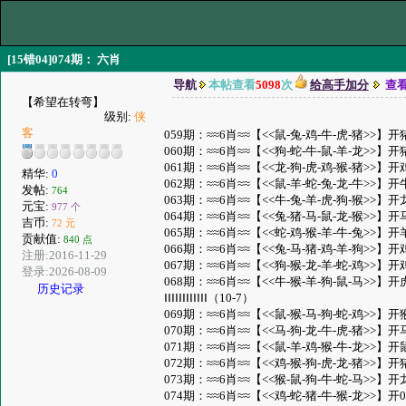
[15错04]074期： 六肖
导航
本帖查看
5098
次
给高手加分
查
【希望在转弯】
级别:
侠
客
059期：≈≈6肖≈≈【<<鼠-兔-鸡-牛-虎-猪>>】开
060期：≈≈6肖≈≈【<<狗-蛇-牛-鼠-羊-龙>>】开
061期：≈≈6肖≈≈【<<龙-狗-虎-鸡-猴-猪>>】开
精华:
0
062期：≈≈6肖≈≈【<<鼠-羊-蛇-兔-龙-牛>>】开
发帖:
764
063期：≈≈6肖≈≈【<<牛-兔-羊-虎-狗-猴>>】开
元宝:
977 个
064期：≈≈6肖≈≈【<<兔-猪-马-鼠-龙-猴>>】开
吉币:
72 元
065期：≈≈6肖≈≈【<<蛇-鸡-猴-羊-牛-兔>>】开
贡献值:
840 点
066期：≈≈6肖≈≈【<<兔-马-猪-鸡-羊-狗>>】开
注册:2016-11-29
067期：≈≈6肖≈≈【<<狗-猴-龙-羊-蛇-鸡>>】开
登录:2026-08-09
068期：≈≈6肖≈≈【<<牛-猴-羊-狗-鼠-马>>】开
历史记录
ⅠⅠⅠⅠⅠⅠⅠⅠⅠⅠⅠⅠ（10-7）
069期：≈≈6肖≈≈【<<鼠-猴-马-狗-蛇-鸡>>】开
070期：≈≈6肖≈≈【<<马-狗-龙-牛-虎-猪>>】开
071期：≈≈6肖≈≈【<<鼠-羊-鸡-猴-牛-龙>>】开
072期：≈≈6肖≈≈【<<鸡-猴-狗-虎-龙-猪>>】开
073期：≈≈6肖≈≈【<<猴-鼠-狗-牛-蛇-马>>】开
074期：≈≈6肖≈≈【<<鸡-蛇-猪-牛-猴-龙>>】开0