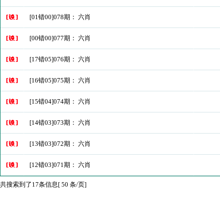
[01错00]078期： 六肖
[00错00]077期： 六肖
[17错05]076期： 六肖
[16错05]075期： 六肖
[15错04]074期： 六肖
[14错03]073期： 六肖
[13错03]072期： 六肖
[12错03]071期： 六肖
共搜索到了17条信息[ 50 条/页]