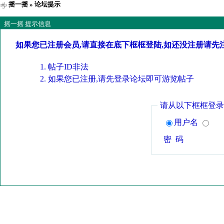
摇一摇
» 论坛提示
摇一摇 提示信息
如果您已注册会员,请直接在底下框框登陆,如还没注册请先
帖子ID非法
如果您已注册,请先登录论坛即可游览帖子
请从以下框框登录
用户名
密 码