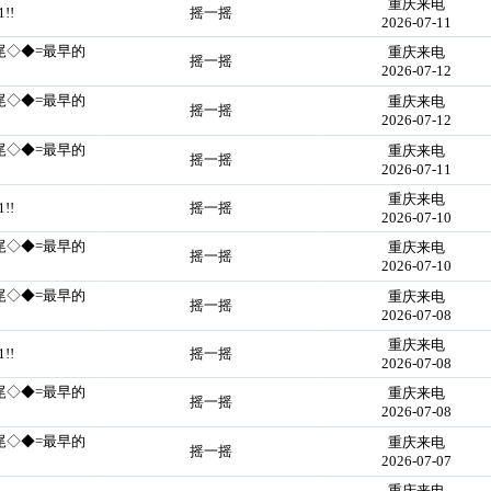
重庆来电
!!
摇一摇
2026-07-11
杀1尾◇◆=最早的
重庆来电
摇一摇
2026-07-12
杀1尾◇◆=最早的
重庆来电
摇一摇
2026-07-12
杀1尾◇◆=最早的
重庆来电
摇一摇
2026-07-11
重庆来电
!!
摇一摇
2026-07-10
杀1尾◇◆=最早的
重庆来电
摇一摇
2026-07-10
杀1尾◇◆=最早的
重庆来电
摇一摇
2026-07-08
重庆来电
!!
摇一摇
2026-07-08
杀1尾◇◆=最早的
重庆来电
摇一摇
2026-07-08
杀1尾◇◆=最早的
重庆来电
摇一摇
2026-07-07
重庆来电