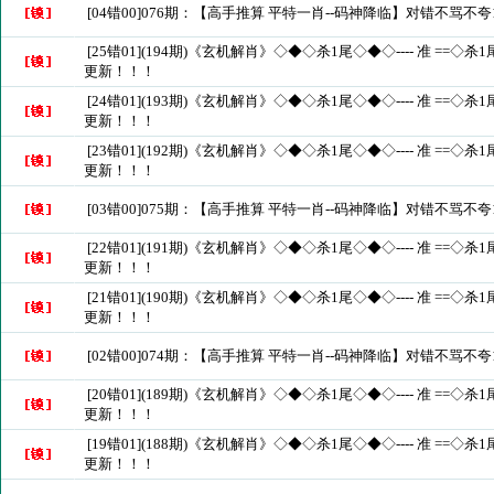
[04错00]076期：【高手推算 平特一肖--码神降临】对错不骂不夸1
[25错01](194期)《玄机解肖》◇◆◇杀1尾◇◆◇---- 准 ==◇
更新！！！
[24错01](193期)《玄机解肖》◇◆◇杀1尾◇◆◇---- 准 ==◇
更新！！！
[23错01](192期)《玄机解肖》◇◆◇杀1尾◇◆◇---- 准 ==◇
更新！！！
[03错00]075期：【高手推算 平特一肖--码神降临】对错不骂不夸1
[22错01](191期)《玄机解肖》◇◆◇杀1尾◇◆◇---- 准 ==◇
更新！！！
[21错01](190期)《玄机解肖》◇◆◇杀1尾◇◆◇---- 准 ==◇
更新！！！
[02错00]074期：【高手推算 平特一肖--码神降临】对错不骂不夸1
[20错01](189期)《玄机解肖》◇◆◇杀1尾◇◆◇---- 准 ==◇
更新！！！
[19错01](188期)《玄机解肖》◇◆◇杀1尾◇◆◇---- 准 ==◇
更新！！！