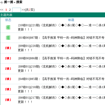
摇一摇
» 搜索
<<
1
2
>>
[共
2
页]
主题列表
状态
标题
[10错01](221期)《玄机解肖》◇◆◇杀1尾◇◆◇---- 准 ==◇
更新！！！
[01错00]087期：【高手推算 平特一肖--码神降临】对错不骂不夸1
[09错01](220期)《玄机解肖》◇◆◇杀1尾◇◆◇---- 准 ==◇
更新！！！
[00错00]086期：【高手推算 平特一肖--码神降临】对错不骂不夸1
[08错01](219期)《玄机解肖》◇◆◇杀1尾◇◆◇---- 准 ==◇
更新！！！
[04错01]085期：【高手推算 平特一肖--码神降临】对错不骂不夸1
[07错01](218期)《玄机解肖》◇◆◇杀1尾◇◆◇---- 准 ==◇
更新！！！
[06错01](217期)《玄机解肖》◇◆◇杀1尾◇◆◇---- 准 ==◇
更新！！！