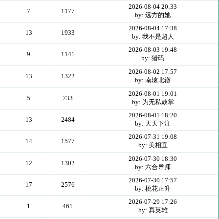
2026-08-04 20:33
7
1177
by: 远方的她
2026-08-04 17:38
13
1933
by: 我不是超人
2026-08-03 19:48
9
1141
by: 猎码
2026-08-02 17:57
13
1322
by: 南辕北辙
2026-08-01 19:01
5
733
by: 为无私鼓掌
2026-08-01 18:20
13
2484
by: 天天下注
2026-07-31 19:08
14
1577
by: 美相宜
2026-07-30 18:30
12
1302
by: 六合导师
2026-07-30 17:57
17
2576
by: 桃花正升
2026-07-29 17:26
1
461
by: 真英雄