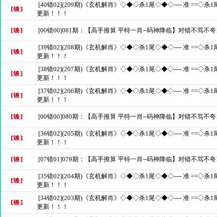
[40错02](209期)《玄机解肖》◇◆◇杀1尾◇◆◇---- 准 ==◇
更新！！！
[00错00]081期：【高手推算 平特一肖--码神降临】对错不骂不夸1
[39错02](208期)《玄机解肖》◇◆◇杀1尾◇◆◇---- 准 ==◇
更新！！！
[38错02](207期)《玄机解肖》◇◆◇杀1尾◇◆◇---- 准 ==◇
更新！！！
[37错02](206期)《玄机解肖》◇◆◇杀1尾◇◆◇---- 准 ==◇
更新！！！
[00错00]080期：【高手推算 平特一肖--码神降临】对错不骂不夸1
[36错02](205期)《玄机解肖》◇◆◇杀1尾◇◆◇---- 准 ==◇
更新！！！
[07错01]079期：【高手推算 平特一肖--码神降临】对错不骂不夸1
[35错02](204期)《玄机解肖》◇◆◇杀1尾◇◆◇---- 准 ==◇
更新！！！
[34错02](203期)《玄机解肖》◇◆◇杀1尾◇◆◇---- 准 ==◇
更新！！！