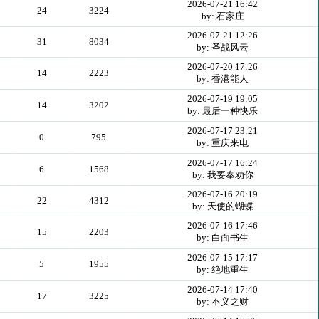
2026-07-21 16:42
24
3224
by: 石家庄
2026-07-21 12:26
31
8034
by: 圣战风云
2026-07-20 17:26
14
2223
by: 香港能人
2026-07-19 19:05
14
3202
by: 最后一种快乐
2026-07-17 23:21
0
795
by: 重庆来电
2026-07-17 16:24
6
1568
by: 我要奉劝你
2026-07-16 20:19
22
4312
by: 天使的蝴蝶
2026-07-16 17:46
15
2203
by: 白面书生
2026-07-15 17:17
5
1955
by: 绝地重生
2026-07-14 17:40
17
3225
by: 不义之财