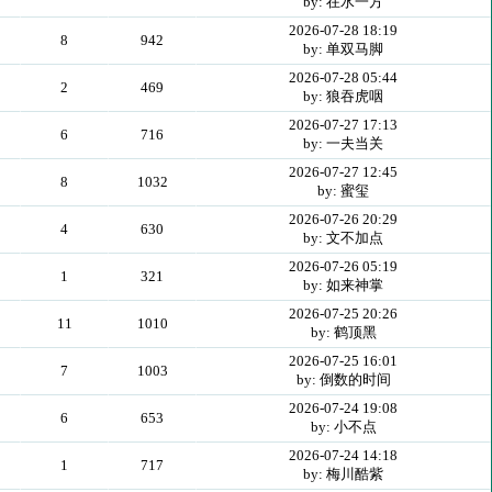
by: 在水一方
2026-07-28 18:19
8
942
by: 单双马脚
2026-07-28 05:44
2
469
by: 狼吞虎咽
2026-07-27 17:13
6
716
by: 一夫当关
2026-07-27 12:45
8
1032
by: 蜜玺
2026-07-26 20:29
4
630
by: 文不加点
2026-07-26 05:19
1
321
by: 如来神掌
2026-07-25 20:26
11
1010
by: 鹤顶黑
2026-07-25 16:01
7
1003
by: 倒数的时间
2026-07-24 19:08
6
653
by: 小不点
2026-07-24 14:18
1
717
by: 梅川酷紫