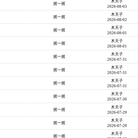
木天子
摇一摇
2026-08-03
木天子
摇一摇
2026-08-02
木天子
摇一摇
2026-08-01
木天子
摇一摇
2026-08-01
木天子
摇一摇
2026-07-31
木天子
摇一摇
2026-07-31
木天子
摇一摇
2026-07-31
木天子
摇一摇
2026-07-30
木天子
摇一摇
2026-07-29
木天子
摇一摇
2026-07-29
木天子
摇一摇