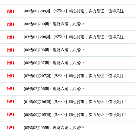
[00错00][209期]【5不中】精心打造，实力见证！值得关注！
[00错00]209期：理财六尾，六尾中
[03错01][208期]【5不中】精心打造，实力见证！值得关注！
[00错00]208期：理财六尾，六尾中
[00错00]207期：理财六尾，六尾中
[02错01][207期]【5不中】精心打造，实力见证！值得关注！
[06错02]206期：理财六尾，六尾中
[01错00][206期]【5不中】精心打造，实力见证！值得关注！
[00错00][205期]【5不中】精心打造，实力见证！值得关注！
[05错02]205期：理财六尾，六尾中