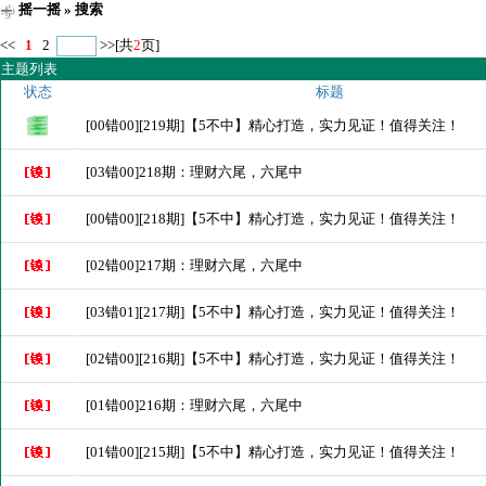
摇一摇
» 搜索
<<
1
2
>>
[共
2
页]
主题列表
状态
标题
[00错00][219期]【5不中】精心打造，实力见证！值得关注！
[03错00]218期：理财六尾，六尾中
[00错00][218期]【5不中】精心打造，实力见证！值得关注！
[02错00]217期：理财六尾，六尾中
[03错01][217期]【5不中】精心打造，实力见证！值得关注！
[02错00][216期]【5不中】精心打造，实力见证！值得关注！
[01错00]216期：理财六尾，六尾中
[01错00][215期]【5不中】精心打造，实力见证！值得关注！