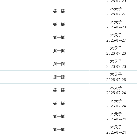
2026-07-29
木天子
摇一摇
2026-07-27
木天子
摇一摇
2026-07-28
木天子
摇一摇
2026-07-27
木天子
摇一摇
2026-07-26
木天子
摇一摇
2026-07-26
木天子
摇一摇
2026-07-26
木天子
摇一摇
2026-07-24
木天子
摇一摇
2026-07-24
木天子
摇一摇
2026-07-24
木天子
摇一摇
2026-07-24