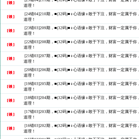
道理！
[24错04]210期，■(32码)■♀心语缘♀敢于下注，财富一定属于
道理！
[23错03]209期，■(32码)■♀心语缘♀敢于下注，财富一定属于
道理！
[22错03]208期，■(32码)■♀心语缘♀敢于下注，财富一定属于
道理！
[21错03]207期，■(32码)■♀心语缘♀敢于下注，财富一定属于
道理！
[20错03]206期，■(32码)■♀心语缘♀敢于下注，财富一定属于
道理！
[19错03]205期，■(32码)■♀心语缘♀敢于下注，财富一定属于
道理！
[18错03]204期，■(32码)■♀心语缘♀敢于下注，财富一定属于
道理！
[17错03]203期，■(32码)■♀心语缘♀敢于下注，财富一定属于
道理！
[16错03]202期，■(32码)■♀心语缘♀敢于下注，财富一定属于
道理！