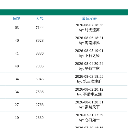
回复
人气
最后发表
2026-08-07 18:36
63
7144
by: 时光流离
2026-08-06 18:21
46
8923
by: 海南海风
2026-08-05 19:01
41
8886
by: 不解之缘
2026-08-04 20:24
40
7886
by: 平特世家
2026-08-03 18:55
34
5046
by: 第三次注册
2026-08-02 20:12
34
7586
by: 事后半支烟
2026-08-01 20:31
27
2768
by: 豪赌天下
2026-07-31 17:59
10
2339
by: 心口如一
2026-07-30 18:16