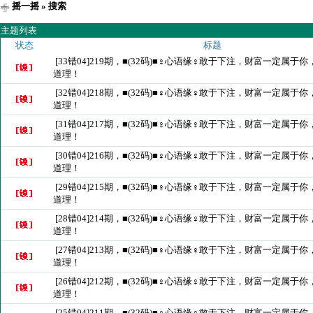
摇一摇
» 搜索
主题列表
状态
标题
[33错04]219期，■(32码)■♀心语缘♀敢于下注，财富一定属于
道理！
[32错04]218期，■(32码)■♀心语缘♀敢于下注，财富一定属于
道理！
[31错04]217期，■(32码)■♀心语缘♀敢于下注，财富一定属于
道理！
[30错04]216期，■(32码)■♀心语缘♀敢于下注，财富一定属于
道理！
[29错04]215期，■(32码)■♀心语缘♀敢于下注，财富一定属于
道理！
[28错04]214期，■(32码)■♀心语缘♀敢于下注，财富一定属于
道理！
[27错04]213期，■(32码)■♀心语缘♀敢于下注，财富一定属于
道理！
[26错04]212期，■(32码)■♀心语缘♀敢于下注，财富一定属于
道理！
[25错04]211期，■(32码)■♀心语缘♀敢于下注，财富一定属于