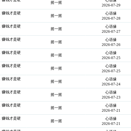
心语缘
摇一摇
2026-07-29
你，赚钱才是硬
心语缘
摇一摇
2026-07-28
你，赚钱才是硬
心语缘
摇一摇
2026-07-27
你，赚钱才是硬
心语缘
摇一摇
2026-07-26
你，赚钱才是硬
心语缘
摇一摇
2026-07-25
你，赚钱才是硬
心语缘
摇一摇
2026-07-25
你，赚钱才是硬
心语缘
摇一摇
2026-07-24
你，赚钱才是硬
心语缘
摇一摇
2026-07-23
你，赚钱才是硬
心语缘
摇一摇
2026-07-21
你，赚钱才是硬
心语缘
摇一摇
2026-07-21