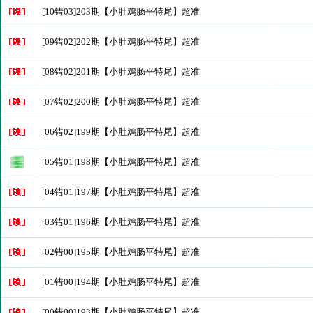
[10错03]203期【小肚鸡肠平特尾】超准
[09错02]202期【小肚鸡肠平特尾】超准
[08错02]201期【小肚鸡肠平特尾】超准
[07错02]200期【小肚鸡肠平特尾】超准
[06错02]199期【小肚鸡肠平特尾】超准
[05错01]198期【小肚鸡肠平特尾】超准
[04错01]197期【小肚鸡肠平特尾】超准
[03错01]196期【小肚鸡肠平特尾】超准
[02错00]195期【小肚鸡肠平特尾】超准
[01错00]194期【小肚鸡肠平特尾】超准
[00错00]193期【小肚鸡肠平特尾】超准