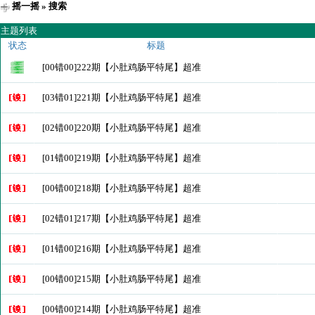
摇一摇
» 搜索
主题列表
状态
标题
[00错00]222期【小肚鸡肠平特尾】超准
[03错01]221期【小肚鸡肠平特尾】超准
[02错00]220期【小肚鸡肠平特尾】超准
[01错00]219期【小肚鸡肠平特尾】超准
[00错00]218期【小肚鸡肠平特尾】超准
[02错01]217期【小肚鸡肠平特尾】超准
[01错00]216期【小肚鸡肠平特尾】超准
[00错00]215期【小肚鸡肠平特尾】超准
[00错00]214期【小肚鸡肠平特尾】超准