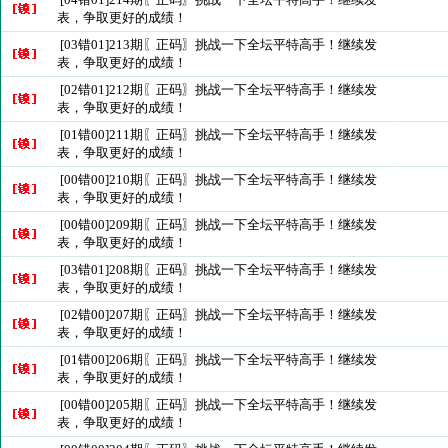
表，争取更好的成绩！
[03错01]213期〖正码〗挑战一下全坛平特高手！继续发
表，争取更好的成绩！
[02错01]212期〖正码〗挑战一下全坛平特高手！继续发
表，争取更好的成绩！
[01错00]211期〖正码〗挑战一下全坛平特高手！继续发
表，争取更好的成绩！
[00错00]210期〖正码〗挑战一下全坛平特高手！继续发
表，争取更好的成绩！
[00错00]209期〖正码〗挑战一下全坛平特高手！继续发
表，争取更好的成绩！
[03错01]208期〖正码〗挑战一下全坛平特高手！继续发
表，争取更好的成绩！
[02错00]207期〖正码〗挑战一下全坛平特高手！继续发
表，争取更好的成绩！
[01错00]206期〖正码〗挑战一下全坛平特高手！继续发
表，争取更好的成绩！
[00错00]205期〖正码〗挑战一下全坛平特高手！继续发
表，争取更好的成绩！