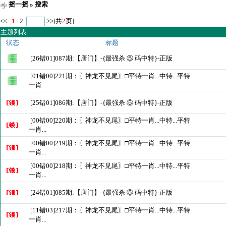
摇一摇
» 搜索
<<
1
2
>>
[共
2
页]
主题列表
状态
标题
[26错01]087期:【唐门】-{最强杀 ⑤ 码中特}-正版
[01错00]221期：〖神龙不见尾〗□平特一肖...中特...平特
一肖...
[25错01]086期:【唐门】-{最强杀 ⑤ 码中特}-正版
[00错00]220期：〖神龙不见尾〗□平特一肖...中特...平特
一肖...
[00错00]219期：〖神龙不见尾〗□平特一肖...中特...平特
一肖...
[00错00]218期：〖神龙不见尾〗□平特一肖...中特...平特
一肖...
[24错01]085期:【唐门】-{最强杀 ⑤ 码中特}-正版
[11错03]217期：〖神龙不见尾〗□平特一肖...中特...平特
一肖...