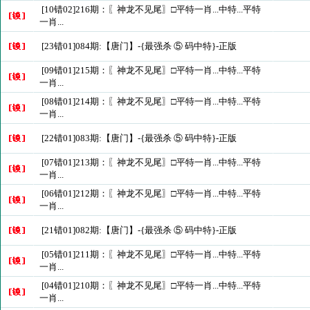
[10错02]216期：〖神龙不见尾〗□平特一肖...中特...平特
一肖...
[23错01]084期:【唐门】-{最强杀 ⑤ 码中特}-正版
[09错01]215期：〖神龙不见尾〗□平特一肖...中特...平特
一肖...
[08错01]214期：〖神龙不见尾〗□平特一肖...中特...平特
一肖...
[22错01]083期:【唐门】-{最强杀 ⑤ 码中特}-正版
[07错01]213期：〖神龙不见尾〗□平特一肖...中特...平特
一肖...
[06错01]212期：〖神龙不见尾〗□平特一肖...中特...平特
一肖...
[21错01]082期:【唐门】-{最强杀 ⑤ 码中特}-正版
[05错01]211期：〖神龙不见尾〗□平特一肖...中特...平特
一肖...
[04错01]210期：〖神龙不见尾〗□平特一肖...中特...平特
一肖...