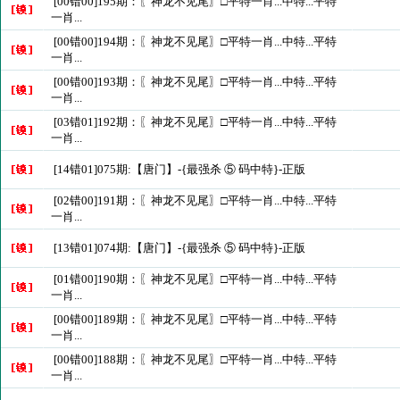
[00错00]195期：〖神龙不见尾〗□平特一肖...中特...平特
一肖...
[00错00]194期：〖神龙不见尾〗□平特一肖...中特...平特
一肖...
[00错00]193期：〖神龙不见尾〗□平特一肖...中特...平特
一肖...
[03错01]192期：〖神龙不见尾〗□平特一肖...中特...平特
一肖...
[14错01]075期:【唐门】-{最强杀 ⑤ 码中特}-正版
[02错00]191期：〖神龙不见尾〗□平特一肖...中特...平特
一肖...
[13错01]074期:【唐门】-{最强杀 ⑤ 码中特}-正版
[01错00]190期：〖神龙不见尾〗□平特一肖...中特...平特
一肖...
[00错00]189期：〖神龙不见尾〗□平特一肖...中特...平特
一肖...
[00错00]188期：〖神龙不见尾〗□平特一肖...中特...平特
一肖...