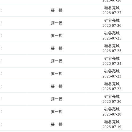
2026-07-28
硅谷亮城
生！
摇一摇
2026-07-27
硅谷亮城
生！
摇一摇
2026-07-26
硅谷亮城
生！
摇一摇
2026-07-25
硅谷亮城
生！
摇一摇
2026-07-25
硅谷亮城
生！
摇一摇
2026-07-24
硅谷亮城
生！
摇一摇
2026-07-23
硅谷亮城
生！
摇一摇
2026-07-22
硅谷亮城
生！
摇一摇
2026-07-20
硅谷亮城
生！
摇一摇
2026-07-20
硅谷亮城
生！
摇一摇
2026-07-19