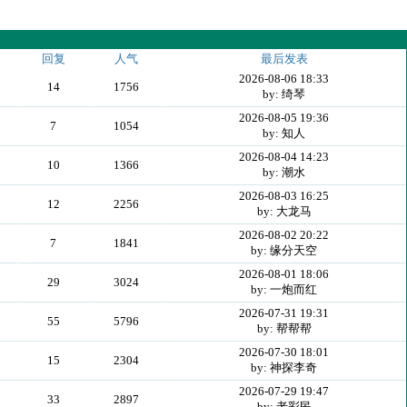
回复
人气
最后发表
2026-08-06 18:33
14
1756
by: 绮琴
2026-08-05 19:36
7
1054
by: 知人
2026-08-04 14:23
10
1366
by: 潮水
2026-08-03 16:25
12
2256
by: 大龙马
2026-08-02 20:22
7
1841
by: 缘分天空
2026-08-01 18:06
29
3024
by: 一炮而红
2026-07-31 19:31
55
5796
by: 帮帮帮
2026-07-30 18:01
15
2304
by: 神探李奇
2026-07-29 19:47
33
2897
by: 老彩民