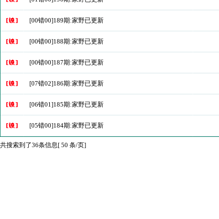
[00错00]189期:家野已更新
[00错00]188期:家野已更新
[00错00]187期:家野已更新
[07错02]186期:家野已更新
[06错01]185期:家野已更新
[05错00]184期:家野已更新
共搜索到了36条信息[ 50 条/页]