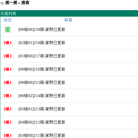
摇一摇
» 搜索
主题列表
状态
标题
[00错00]219期:家野已更新
[02错01]218期:家野已更新
[01错00]217期:家野已更新
[00错00]216期:家野已更新
[00错00]215期:家野已更新
[06错02]214期:家野已更新
[05错01]213期:家野已更新
[04错00]212期:家野已更新
[03错00]211期:家野已更新