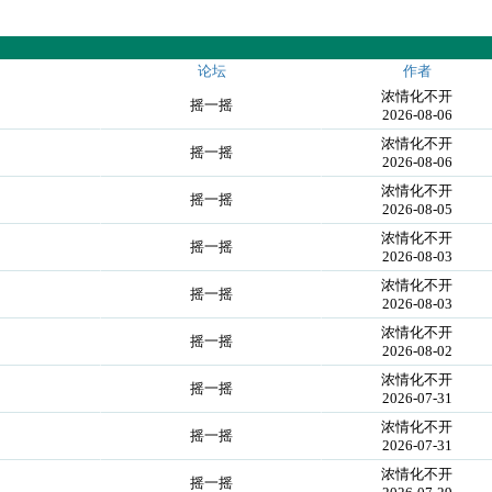
论坛
作者
浓情化不开
摇一摇
2026-08-06
浓情化不开
摇一摇
2026-08-06
浓情化不开
摇一摇
2026-08-05
浓情化不开
摇一摇
2026-08-03
浓情化不开
摇一摇
2026-08-03
浓情化不开
摇一摇
2026-08-02
浓情化不开
摇一摇
2026-07-31
浓情化不开
摇一摇
2026-07-31
浓情化不开
摇一摇