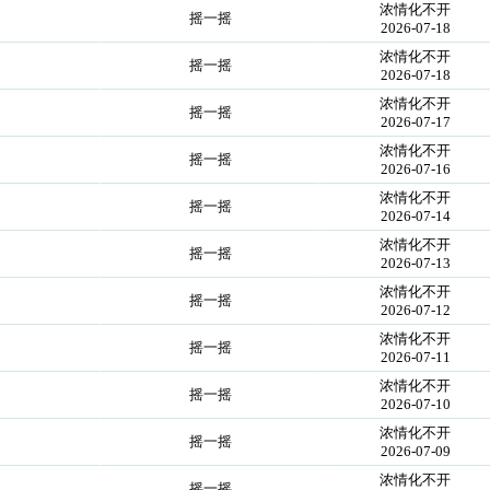
浓情化不开
摇一摇
2026-07-18
浓情化不开
摇一摇
2026-07-18
浓情化不开
摇一摇
2026-07-17
浓情化不开
摇一摇
2026-07-16
浓情化不开
摇一摇
2026-07-14
浓情化不开
摇一摇
2026-07-13
浓情化不开
摇一摇
2026-07-12
浓情化不开
摇一摇
2026-07-11
浓情化不开
摇一摇
2026-07-10
浓情化不开
摇一摇
2026-07-09
浓情化不开
摇一摇