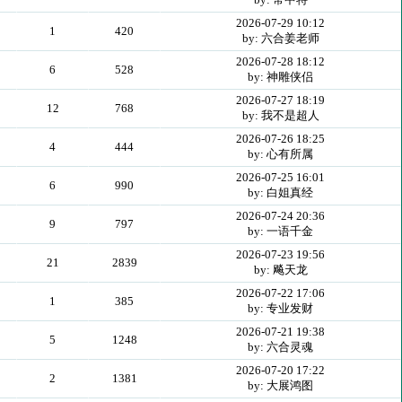
2026-07-29 10:12
1
420
by: 六合姜老师
2026-07-28 18:12
6
528
by: 神雕侠侣
2026-07-27 18:19
12
768
by: 我不是超人
2026-07-26 18:25
4
444
by: 心有所属
2026-07-25 16:01
6
990
by: 白姐真经
2026-07-24 20:36
9
797
by: 一语千金
2026-07-23 19:56
21
2839
by: 飚天龙
2026-07-22 17:06
1
385
by: 专业发财
2026-07-21 19:38
5
1248
by: 六合灵魂
2026-07-20 17:22
2
1381
by: 大展鸿图