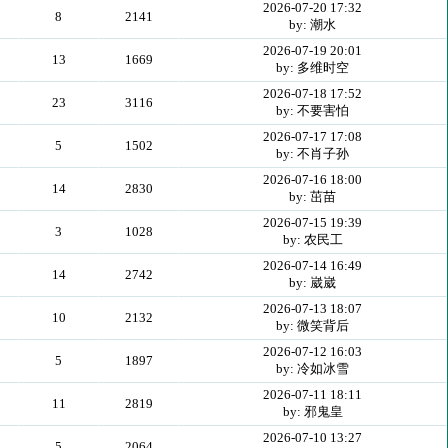
2026-07-20 17:32
8
2141
by: 潮水
2026-07-19 20:01
13
1669
by: 多维时空
2026-07-18 17:52
23
3116
by: 不要害怕
2026-07-17 17:08
5
1502
by: 不肖子孙
2026-07-16 18:00
14
2830
by: 茁苗
2026-07-15 19:39
3
1028
by: 农民工
2026-07-14 16:49
14
2742
by: 崴崴
2026-07-13 18:07
10
2132
by: 微笑背后
2026-07-12 16:03
5
1897
by: 冷如冰雪
2026-07-11 18:11
11
2819
by: 邪鬼皇
2026-07-10 13:27
5
2064