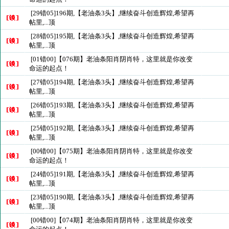
[29错05]196期,【老油条3头】,继续奋斗创造辉煌,希望再
帖里,...顶
[28错05]195期,【老油条3头】,继续奋斗创造辉煌,希望再
帖里,...顶
[01错00]【076期】老油条阳肖阴肖特，这里就是你改变
命运的起点！
[27错05]194期,【老油条3头】,继续奋斗创造辉煌,希望再
帖里,...顶
[26错05]193期,【老油条3头】,继续奋斗创造辉煌,希望再
帖里,...顶
[25错05]192期,【老油条3头】,继续奋斗创造辉煌,希望再
帖里,...顶
[00错00]【075期】老油条阳肖阴肖特，这里就是你改变
命运的起点！
[24错05]191期,【老油条3头】,继续奋斗创造辉煌,希望再
帖里,...顶
[23错05]190期,【老油条3头】,继续奋斗创造辉煌,希望再
帖里,...顶
[00错00]【074期】老油条阳肖阴肖特，这里就是你改变