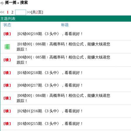
摇一摇
» 搜索
<<
1
2
>>
[共
2
页]
主题列表
状态
标题
[02错00]219期.《3 头中》，看看就好！
[01错00]﹛086期﹜高概率码！相信公式，能赚大钱请您
跟踪！
[00错00]﹛085期﹜高概率码！相信公式，能赚大钱请您
跟踪！
[01错00]218期.《3 头中》，看看就好！
[00错00]217期.《3 头中》，看看就好！
[00错00]﹛084期﹜高概率码！相信公式，能赚大钱请您
跟踪！
[02错01]216期.《3 头中》，看看就好！
[01错00]215期.《3 头中》，看看就好！