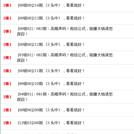
[00错00]214期.《3 头中》，看看就好！
[00错00]213期.《3 头中》，看看就好！
[06错02]﹛083期﹜高概率码！相信公式，能赚大钱请您
跟踪！
[00错00]212期.《3 头中》，看看就好！
[05错01]﹛082期﹜高概率码！相信公式，能赚大钱请您
跟踪！
[00错00]211期.《3 头中》，看看就好！
[00错00]210期.《3 头中》，看看就好！
[04错01]﹛081期﹜高概率码！相信公式，能赚大钱请您
跟踪！
[00错00]209期.《3 头中》，看看就好！
[12错03]208期.《3 头中》，看看就好！