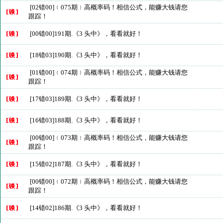
[02错00]﹛075期﹜高概率码！相信公式，能赚大钱请您
跟踪！
[00错00]191期.《3 头中》，看看就好！
[18错03]190期.《3 头中》，看看就好！
[01错00]﹛074期﹜高概率码！相信公式，能赚大钱请您
跟踪！
[17错03]189期.《3 头中》，看看就好！
[16错03]188期.《3 头中》，看看就好！
[00错00]﹛073期﹜高概率码！相信公式，能赚大钱请您
跟踪！
[15错02]187期.《3 头中》，看看就好！
[00错00]﹛072期﹜高概率码！相信公式，能赚大钱请您
跟踪！
[14错02]186期.《3 头中》，看看就好！