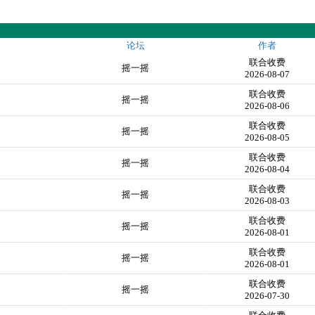
论坛
作者
联合收费
摇一摇
2026-08-07
联合收费
摇一摇
2026-08-06
联合收费
摇一摇
2026-08-05
联合收费
摇一摇
2026-08-04
联合收费
摇一摇
2026-08-03
联合收费
摇一摇
2026-08-01
联合收费
摇一摇
2026-08-01
联合收费
摇一摇
2026-07-30