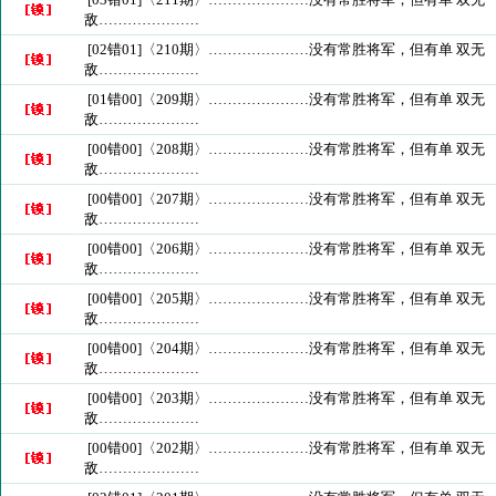
敌…………………
[02错01]〈210期〉…………………没有常胜将军，但有单 双无
敌…………………
[01错00]〈209期〉…………………没有常胜将军，但有单 双无
敌…………………
[00错00]〈208期〉…………………没有常胜将军，但有单 双无
敌…………………
[00错00]〈207期〉…………………没有常胜将军，但有单 双无
敌…………………
[00错00]〈206期〉…………………没有常胜将军，但有单 双无
敌…………………
[00错00]〈205期〉…………………没有常胜将军，但有单 双无
敌…………………
[00错00]〈204期〉…………………没有常胜将军，但有单 双无
敌…………………
[00错00]〈203期〉…………………没有常胜将军，但有单 双无
敌…………………
[00错00]〈202期〉…………………没有常胜将军，但有单 双无
敌…………………