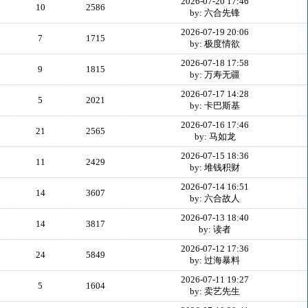
2026-07-20 17:46
10
2586
by: 六合先锋
2026-07-19 20:06
7
1715
by: 极度情欲
2026-07-18 17:58
9
1815
by: 万寿无疆
2026-07-17 14:28
5
2021
by: 卡巴斯基
2026-07-16 17:46
21
2565
by: 马如龙
2026-07-15 18:36
11
2429
by: 堆钱积财
2026-07-14 16:51
14
3607
by: 六合故人
2026-07-13 18:40
14
3817
by: 读者
2026-07-12 17:36
24
5849
by: 过海暴料
2026-07-11 19:27
5
1604
by: 卖艺先生