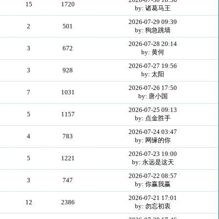
15
1720
by: 诸葛马王
2026-07-29 09:39
2
501
by: 狗急跳墙
2026-07-28 20:14
3
672
by: 黄何
2026-07-27 19:56
3
928
by: 太阳
2026-07-26 17:50
7
1031
by: 唐小国
2026-07-25 09:13
5
1157
by: 点金胜手
2026-07-24 03:47
4
783
by: 网缘的你
2026-07-23 19:00
5
1221
by: 永远是这天
2026-07-22 08:57
3
747
by: 你赢我赢
2026-07-21 17:01
12
2386
by: 勿忘初衷