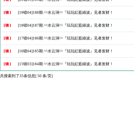
[19错04]188期:^^水云涧^^『玩玩紅藍綠波』见者发财！
[18错04]187期:^^水云涧^^『玩玩紅藍綠波』见者发财！
[17错04]186期:^^水云涧^^『玩玩紅藍綠波』见者发财！
[16错04]185期:^^水云涧^^『玩玩紅藍綠波』见者发财！
[15错03]184期:^^水云涧^^『玩玩紅藍綠波』见者发财！
共搜索到了35条信息[ 50 条/页]