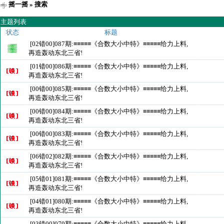
摇一摇
» 搜索
主题列表
状态
标题
[02错00]087期:≡≡≡≡≡《合数大小中特》≡≡≡≡≡给力上料,
再造轰动东北三省!
[01错00]086期:≡≡≡≡≡《合数大小中特》≡≡≡≡≡给力上料,
再造轰动东北三省!
[00错00]085期:≡≡≡≡≡《合数大小中特》≡≡≡≡≡给力上料,
再造轰动东北三省!
[00错00]084期:≡≡≡≡≡《合数大小中特》≡≡≡≡≡给力上料,
再造轰动东北三省!
[00错00]083期:≡≡≡≡≡《合数大小中特》≡≡≡≡≡给力上料,
再造轰动东北三省!
[06错02]082期:≡≡≡≡≡《合数大小中特》≡≡≡≡≡给力上料,
再造轰动东北三省!
[05错01]081期:≡≡≡≡≡《合数大小中特》≡≡≡≡≡给力上料,
再造轰动东北三省!
[04错01]080期:≡≡≡≡≡《合数大小中特》≡≡≡≡≡给力上料,
再造轰动东北三省!
[03错00]079期:≡≡≡≡≡《合数大小中特》≡≡≡≡≡给力上料,