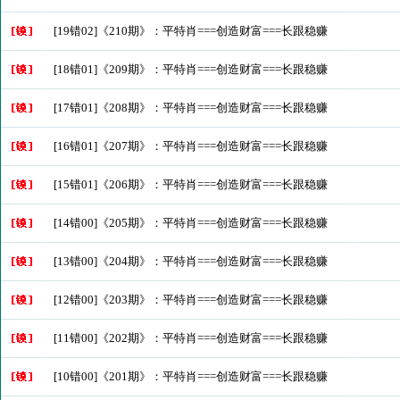
[19错02]《210期》：平特肖===创造财富===长跟稳赚
[18错01]《209期》：平特肖===创造财富===长跟稳赚
[17错01]《208期》：平特肖===创造财富===长跟稳赚
[16错01]《207期》：平特肖===创造财富===长跟稳赚
[15错01]《206期》：平特肖===创造财富===长跟稳赚
[14错00]《205期》：平特肖===创造财富===长跟稳赚
[13错00]《204期》：平特肖===创造财富===长跟稳赚
[12错00]《203期》：平特肖===创造财富===长跟稳赚
[11错00]《202期》：平特肖===创造财富===长跟稳赚
[10错00]《201期》：平特肖===创造财富===长跟稳赚