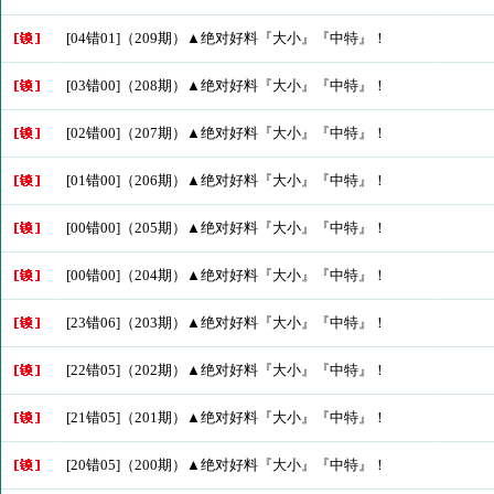
[04错01]（209期）▲绝对好料『大小』『中特』！
[03错00]（208期）▲绝对好料『大小』『中特』！
[02错00]（207期）▲绝对好料『大小』『中特』！
[01错00]（206期）▲绝对好料『大小』『中特』！
[00错00]（205期）▲绝对好料『大小』『中特』！
[00错00]（204期）▲绝对好料『大小』『中特』！
[23错06]（203期）▲绝对好料『大小』『中特』！
[22错05]（202期）▲绝对好料『大小』『中特』！
[21错05]（201期）▲绝对好料『大小』『中特』！
[20错05]（200期）▲绝对好料『大小』『中特』！