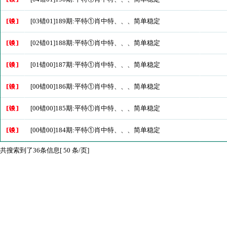
[03错01]189期:平特①肖中特、、、简单稳定
[02错01]188期:平特①肖中特、、、简单稳定
[01错00]187期:平特①肖中特、、、简单稳定
[00错00]186期:平特①肖中特、、、简单稳定
[00错00]185期:平特①肖中特、、、简单稳定
[00错00]184期:平特①肖中特、、、简单稳定
共搜索到了36条信息[ 50 条/页]