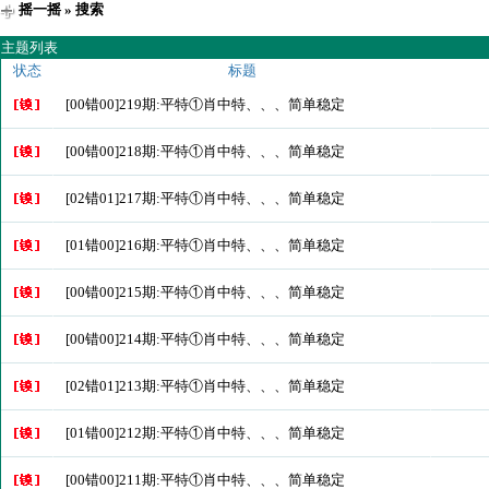
摇一摇
» 搜索
主题列表
状态
标题
[00错00]219期:平特①肖中特、、、简单稳定
[00错00]218期:平特①肖中特、、、简单稳定
[02错01]217期:平特①肖中特、、、简单稳定
[01错00]216期:平特①肖中特、、、简单稳定
[00错00]215期:平特①肖中特、、、简单稳定
[00错00]214期:平特①肖中特、、、简单稳定
[02错01]213期:平特①肖中特、、、简单稳定
[01错00]212期:平特①肖中特、、、简单稳定
[00错00]211期:平特①肖中特、、、简单稳定