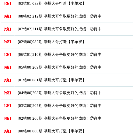
[03错01]083期:潮州大哥打造【半单双】
[08错02]212期:潮州大哥争取更好的成绩！⑦肖中
[07错02]211期:潮州大哥争取更好的成绩！⑦肖中
[02错00]082期:潮州大哥打造【半单双】
[06错01]210期:潮州大哥争取更好的成绩！⑦肖中
[05错00]209期:潮州大哥争取更好的成绩！⑦肖中
[01错00]081期:潮州大哥打造【半单双】
[04错00]208期:潮州大哥争取更好的成绩！⑦肖中
[03错00]207期:潮州大哥争取更好的成绩！⑦肖中
[02错00]206期:潮州大哥争取更好的成绩！⑦肖中
[00错00]080期:潮州大哥打造【半单双】