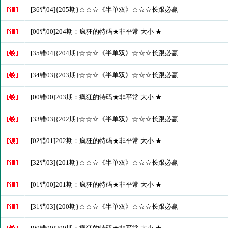
[36错04]{205期}☆☆☆《半单双》☆☆☆长跟必赢
[00错00]204期：疯狂的特码★非平常 大小 ★
[35错04]{204期}☆☆☆《半单双》☆☆☆长跟必赢
[34错03]{203期}☆☆☆《半单双》☆☆☆长跟必赢
[00错00]203期：疯狂的特码★非平常 大小 ★
[33错03]{202期}☆☆☆《半单双》☆☆☆长跟必赢
[02错01]202期：疯狂的特码★非平常 大小 ★
[32错03]{201期}☆☆☆《半单双》☆☆☆长跟必赢
[01错00]201期：疯狂的特码★非平常 大小 ★
[31错03]{200期}☆☆☆《半单双》☆☆☆长跟必赢