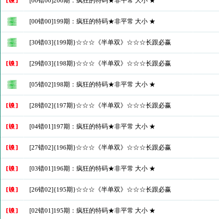
[00错00]200期：疯狂的特码★非平常 大小 ★
[00错00]199期：疯狂的特码★非平常 大小 ★
[30错03]{199期}☆☆☆《半单双》☆☆☆长跟必赢
[29错03]{198期}☆☆☆《半单双》☆☆☆长跟必赢
[05错02]198期：疯狂的特码★非平常 大小 ★
[28错02]{197期}☆☆☆《半单双》☆☆☆长跟必赢
[04错01]197期：疯狂的特码★非平常 大小 ★
[27错02]{196期}☆☆☆《半单双》☆☆☆长跟必赢
[03错01]196期：疯狂的特码★非平常 大小 ★
[26错02]{195期}☆☆☆《半单双》☆☆☆长跟必赢
[02错01]195期：疯狂的特码★非平常 大小 ★