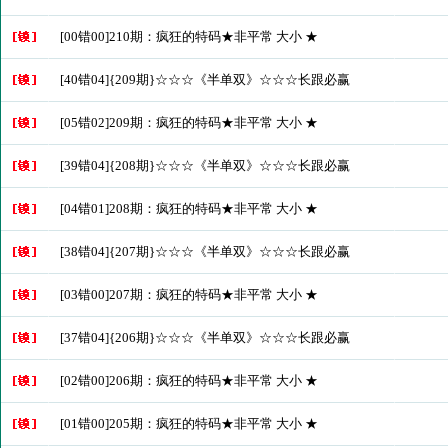
[00错00]210期：疯狂的特码★非平常 大小 ★
[40错04]{209期}☆☆☆《半单双》☆☆☆长跟必赢
[05错02]209期：疯狂的特码★非平常 大小 ★
[39错04]{208期}☆☆☆《半单双》☆☆☆长跟必赢
[04错01]208期：疯狂的特码★非平常 大小 ★
[38错04]{207期}☆☆☆《半单双》☆☆☆长跟必赢
[03错00]207期：疯狂的特码★非平常 大小 ★
[37错04]{206期}☆☆☆《半单双》☆☆☆长跟必赢
[02错00]206期：疯狂的特码★非平常 大小 ★
[01错00]205期：疯狂的特码★非平常 大小 ★