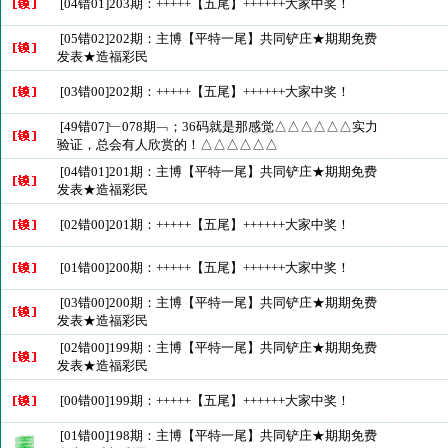
[04错01]203期：+++++【五尾】++++++大家中奖！
[05错02]202期：主博【平特一尾】共同铲庄★期期免费
发表★造福彩民
[03错00]202期：+++++【五尾】++++++大家中奖！
[49错07]﹂078期﹁；36码就是那感觉△△△△△△实力
验证，总会有人欣赏的！△△△△△△
[04错01]201期：主博【平特一尾】共同铲庄★期期免费
发表★造福彩民
[02错00]201期：+++++【五尾】++++++大家中奖！
[01错00]200期：+++++【五尾】++++++大家中奖！
[03错00]200期：主博【平特一尾】共同铲庄★期期免费
发表★造福彩民
[02错00]199期：主博【平特一尾】共同铲庄★期期免费
发表★造福彩民
[00错00]199期：+++++【五尾】++++++大家中奖！
[01错00]198期：主博【平特一尾】共同铲庄★期期免费