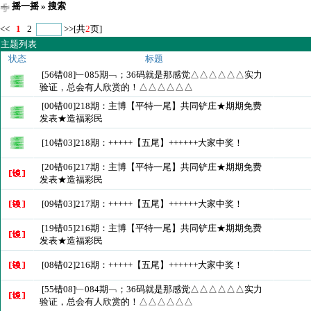
摇一摇
» 搜索
<<
1
2
>>
[共
2
页]
主题列表
状态
标题
[56错08]﹂085期﹁；36码就是那感觉△△△△△△实力
验证，总会有人欣赏的！△△△△△△
[00错00]218期：主博【平特一尾】共同铲庄★期期免费
发表★造福彩民
[10错03]218期：+++++【五尾】++++++大家中奖！
[20错06]217期：主博【平特一尾】共同铲庄★期期免费
发表★造福彩民
[09错03]217期：+++++【五尾】++++++大家中奖！
[19错05]216期：主博【平特一尾】共同铲庄★期期免费
发表★造福彩民
[08错02]216期：+++++【五尾】++++++大家中奖！
[55错08]﹂084期﹁；36码就是那感觉△△△△△△实力
验证，总会有人欣赏的！△△△△△△