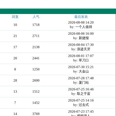
回复
人气
最后发表
2026-08-08 14:20
10
1718
by: 一个人值得
2026-08-06 16:00
21
2711
by: 新捷报
2026-08-04 17:30
17
2138
by: 浪迹天牙
2026-08-01 17:07
26
2441
by: 草刀口
2026-07-30 15:21
8
1250
by: 大金山
2026-07-28 17:48
28
2690
by: 厦门站
2026-07-25 16:46
13
1512
by: 取之于蓝
2026-07-25 14:16
7
1452
by: 过去式
2026-07-23 17:45
14
3769
by: 师奶强人