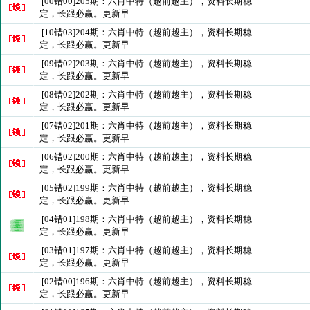
[00错00]205期：六肖中特（越前越主），资料长期稳
定，长跟必赢。更新早
[10错03]204期：六肖中特（越前越主），资料长期稳
定，长跟必赢。更新早
[09错02]203期：六肖中特（越前越主），资料长期稳
定，长跟必赢。更新早
[08错02]202期：六肖中特（越前越主），资料长期稳
定，长跟必赢。更新早
[07错02]201期：六肖中特（越前越主），资料长期稳
定，长跟必赢。更新早
[06错02]200期：六肖中特（越前越主），资料长期稳
定，长跟必赢。更新早
[05错02]199期：六肖中特（越前越主），资料长期稳
定，长跟必赢。更新早
[04错01]198期：六肖中特（越前越主），资料长期稳
定，长跟必赢。更新早
[03错01]197期：六肖中特（越前越主），资料长期稳
定，长跟必赢。更新早
[02错00]196期：六肖中特（越前越主），资料长期稳
定，长跟必赢。更新早