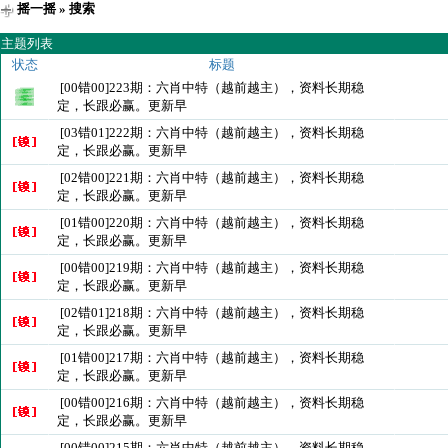
摇一摇
» 搜索
主题列表
状态
标题
[00错00]223期：六肖中特（越前越主），资料长期稳
定，长跟必赢。更新早
[03错01]222期：六肖中特（越前越主），资料长期稳
定，长跟必赢。更新早
[02错00]221期：六肖中特（越前越主），资料长期稳
定，长跟必赢。更新早
[01错00]220期：六肖中特（越前越主），资料长期稳
定，长跟必赢。更新早
[00错00]219期：六肖中特（越前越主），资料长期稳
定，长跟必赢。更新早
[02错01]218期：六肖中特（越前越主），资料长期稳
定，长跟必赢。更新早
[01错00]217期：六肖中特（越前越主），资料长期稳
定，长跟必赢。更新早
[00错00]216期：六肖中特（越前越主），资料长期稳
定，长跟必赢。更新早
[00错00]215期：六肖中特（越前越主），资料长期稳