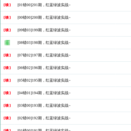
[01错00]201期，红蓝绿波实战~
[00错00]200期，红蓝绿波实战~
[09错03]199期，红蓝绿波实战~
[08错03]198期，红蓝绿波实战~
[07错02]197期，红蓝绿波实战~
[06错02]196期，红蓝绿波实战~
[05错02]195期，红蓝绿波实战~
[04错01]194期，红蓝绿波实战~
[03错00]193期，红蓝绿波实战~
[02错00]192期，红蓝绿波实战~
[01错00]191期，红蓝绿波实战~