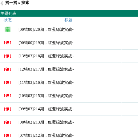
摇一摇
» 搜索
主题列表
状态
标题
[00错00]220期，红蓝绿波实战~
[00错00]219期，红蓝绿波实战~
[13错03]218期，红蓝绿波实战~
[12错03]217期，红蓝绿波实战~
[11错03]216期，红蓝绿波实战~
[10错03]215期，红蓝绿波实战~
[09错03]214期，红蓝绿波实战~
[08错02]213期，红蓝绿波实战~
[07错01]212期，红蓝绿波实战~