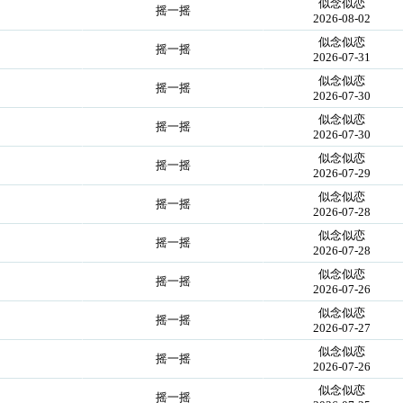
似念似恋
摇一摇
2026-08-02
似念似恋
摇一摇
2026-07-31
似念似恋
摇一摇
2026-07-30
似念似恋
摇一摇
2026-07-30
似念似恋
摇一摇
2026-07-29
似念似恋
摇一摇
2026-07-28
似念似恋
摇一摇
2026-07-28
似念似恋
摇一摇
2026-07-26
似念似恋
摇一摇
2026-07-27
似念似恋
摇一摇
2026-07-26
似念似恋
摇一摇