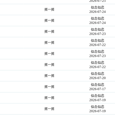
2026-07-25
似念似恋
摇一摇
2026-07-24
似念似恋
摇一摇
2026-07-24
似念似恋
摇一摇
2026-07-23
似念似恋
摇一摇
2026-07-22
似念似恋
摇一摇
2026-07-23
似念似恋
摇一摇
2026-07-22
似念似恋
摇一摇
2026-07-20
似念似恋
摇一摇
2026-07-17
似念似恋
摇一摇
2026-07-19
似念似恋
摇一摇
2026-07-19