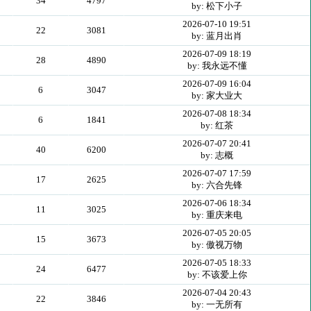
34
4797
by: 松下小子
2026-07-10 19:51
22
3081
by: 蓝月出肖
2026-07-09 18:19
28
4890
by: 我永远不懂
2026-07-09 16:04
6
3047
by: 家大业大
2026-07-08 18:34
6
1841
by: 红茶
2026-07-07 20:41
40
6200
by: 志概
2026-07-07 17:59
17
2625
by: 六合先锋
2026-07-06 18:34
11
3025
by: 重庆来电
2026-07-05 20:05
15
3673
by: 傲视万物
2026-07-05 18:33
24
6477
by: 不该爱上你
2026-07-04 20:43
22
3846
by: 一无所有