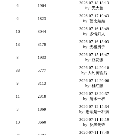
2026-07-18 18:13
6
1964
by: 无大曾
2026-07-17 19:43
6
1823
by: 芭比娃娃
2026-07-16 18:49
16
3044
by: 多情妇人
2026-07-16 18:03
13
3170
by: 光棍男子
2026-07-15 16:47
8
1933
by: 豆花饭
2026-07-14 20:10
33
5777
by: 人约黄昏后
2026-07-14 20:06
9
3113
by: 桃红眼
2026-07-13 20:37
11
2318
by: 清水一杯
2026-07-12 15:34
3
1869
by: 思念是一种病
2026-07-11 19:19
13
3660
by: 反黑先锋
2026-07-11 17:40