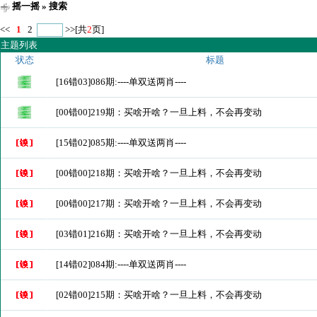
摇一摇
» 搜索
<<
1
2
>>
[共
2
页]
主题列表
状态
标题
[16错03]086期:----单双送两肖----
[00错00]219期：买啥开啥？一旦上料，不会再变动
[15错02]085期:----单双送两肖----
[00错00]218期：买啥开啥？一旦上料，不会再变动
[00错00]217期：买啥开啥？一旦上料，不会再变动
[03错01]216期：买啥开啥？一旦上料，不会再变动
[14错02]084期:----单双送两肖----
[02错00]215期：买啥开啥？一旦上料，不会再变动