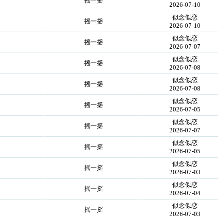
摇一摇
2026-07-10
似念似恋
摇一摇
2026-07-10
似念似恋
摇一摇
2026-07-07
似念似恋
摇一摇
2026-07-08
似念似恋
摇一摇
2026-07-08
似念似恋
摇一摇
2026-07-05
似念似恋
摇一摇
2026-07-07
似念似恋
摇一摇
2026-07-05
似念似恋
摇一摇
2026-07-03
似念似恋
摇一摇
2026-07-04
似念似恋
摇一摇
2026-07-03