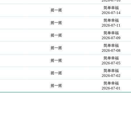
2026-07-16
简单幸福
摇一摇
2026-07-14
简单幸福
摇一摇
2026-07-11
简单幸福
摇一摇
2026-07-09
简单幸福
摇一摇
2026-07-08
简单幸福
摇一摇
2026-07-05
简单幸福
摇一摇
2026-07-02
简单幸福
摇一摇
2026-07-01