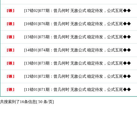
[17错02]077期：曾几何时 无敌公式 稳定待发，公式五尾◆◆
[16错01]076期：曾几何时 无敌公式 稳定待发，公式五尾◆◆
[15错01]075期：曾几何时 无敌公式 稳定待发，公式五尾◆◆
[14错01]074期：曾几何时 无敌公式 稳定待发，公式五尾◆◆
[13错01]073期：曾几何时 无敌公式 稳定待发，公式五尾◆◆
[12错01]072期：曾几何时 无敌公式 稳定待发，公式五尾◆◆
[11错01]071期：曾几何时 无敌公式 稳定待发，公式五尾◆◆
共搜索到了16条信息[ 50 条/页]