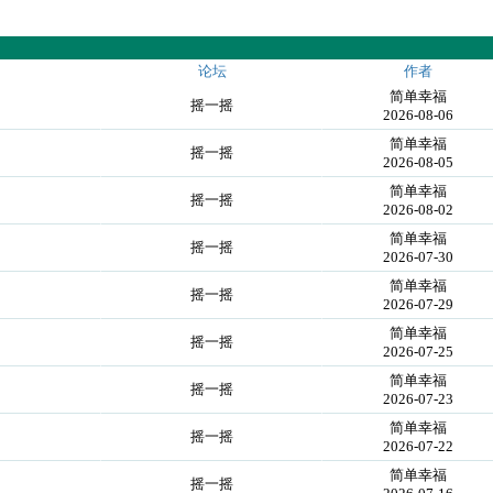
论坛
作者
简单幸福
摇一摇
2026-08-06
简单幸福
摇一摇
2026-08-05
简单幸福
摇一摇
2026-08-02
简单幸福
摇一摇
2026-07-30
简单幸福
摇一摇
2026-07-29
简单幸福
摇一摇
2026-07-25
简单幸福
摇一摇
2026-07-23
简单幸福
摇一摇
2026-07-22
简单幸福
摇一摇