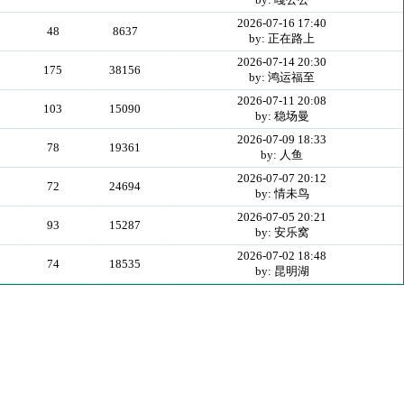
2026-07-16 17:40
48
8637
by: 正在路上
2026-07-14 20:30
175
38156
by: 鸿运福至
2026-07-11 20:08
103
15090
by: 稳场曼
2026-07-09 18:33
78
19361
by: 人鱼
2026-07-07 20:12
72
24694
by: 情未鸟
2026-07-05 20:21
93
15287
by: 安乐窝
2026-07-02 18:48
74
18535
by: 昆明湖