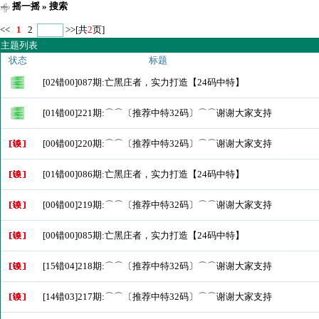
摇一摇
» 搜索
<<
1
2
>>
[共
2
页]
主题列表
状态
标题
[02错00]087期:亡黑庄者，实力打造【24码中特】
[01错00]221期:⌒⌒〔推荐中特32码〕⌒⌒谢谢大家支持
[00错00]220期:⌒⌒〔推荐中特32码〕⌒⌒谢谢大家支持
[01错00]086期:亡黑庄者，实力打造【24码中特】
[00错00]219期:⌒⌒〔推荐中特32码〕⌒⌒谢谢大家支持
[00错00]085期:亡黑庄者，实力打造【24码中特】
[15错04]218期:⌒⌒〔推荐中特32码〕⌒⌒谢谢大家支持
[14错03]217期:⌒⌒〔推荐中特32码〕⌒⌒谢谢大家支持