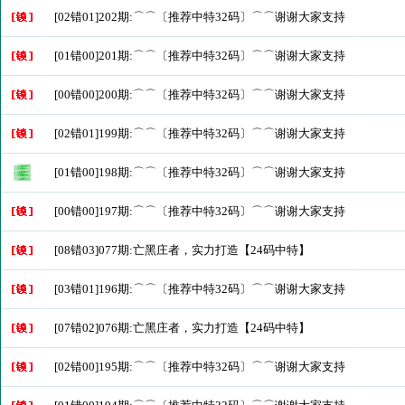
[02错01]202期:⌒⌒〔推荐中特32码〕⌒⌒谢谢大家支持
[01错00]201期:⌒⌒〔推荐中特32码〕⌒⌒谢谢大家支持
[00错00]200期:⌒⌒〔推荐中特32码〕⌒⌒谢谢大家支持
[02错01]199期:⌒⌒〔推荐中特32码〕⌒⌒谢谢大家支持
[01错00]198期:⌒⌒〔推荐中特32码〕⌒⌒谢谢大家支持
[00错00]197期:⌒⌒〔推荐中特32码〕⌒⌒谢谢大家支持
[08错03]077期:亡黑庄者，实力打造【24码中特】
[03错01]196期:⌒⌒〔推荐中特32码〕⌒⌒谢谢大家支持
[07错02]076期:亡黑庄者，实力打造【24码中特】
[02错00]195期:⌒⌒〔推荐中特32码〕⌒⌒谢谢大家支持