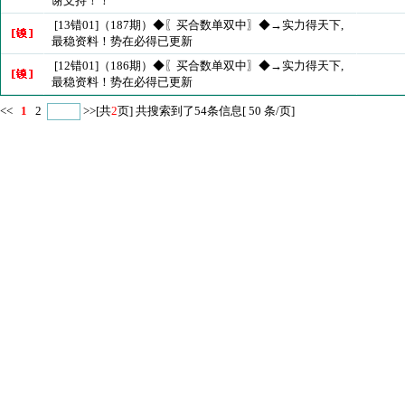
谢支持！！
[13错01]（187期）◆〖买合数单双中〗◆→实力得天下,
最稳资料！势在必得已更新
[12错01]（186期）◆〖买合数单双中〗◆→实力得天下,
最稳资料！势在必得已更新
<<
1
2
>>
[共
2
页] 共搜索到了54条信息[ 50 条/页]