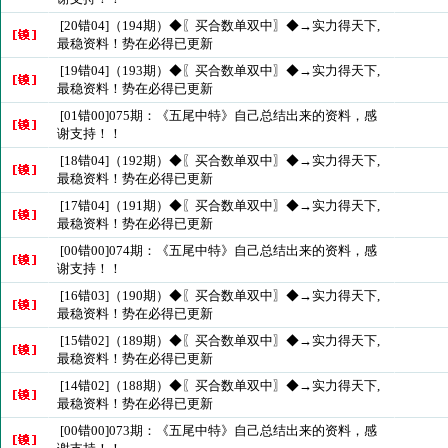
[20错04]（194期）◆〖买合数单双中〗◆→实力得天下,
最稳资料！势在必得已更新
[19错04]（193期）◆〖买合数单双中〗◆→实力得天下,
最稳资料！势在必得已更新
[01错00]075期：《五尾中特》自己总结出来的资料，感
谢支持！！
[18错04]（192期）◆〖买合数单双中〗◆→实力得天下,
最稳资料！势在必得已更新
[17错04]（191期）◆〖买合数单双中〗◆→实力得天下,
最稳资料！势在必得已更新
[00错00]074期：《五尾中特》自己总结出来的资料，感
谢支持！！
[16错03]（190期）◆〖买合数单双中〗◆→实力得天下,
最稳资料！势在必得已更新
[15错02]（189期）◆〖买合数单双中〗◆→实力得天下,
最稳资料！势在必得已更新
[14错02]（188期）◆〖买合数单双中〗◆→实力得天下,
最稳资料！势在必得已更新
[00错00]073期：《五尾中特》自己总结出来的资料，感