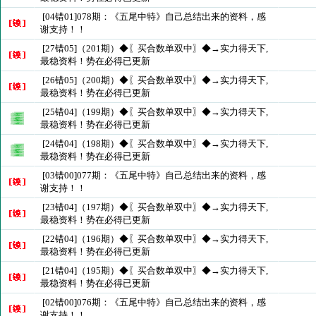
[04错01]078期：《五尾中特》自己总结出来的资料，感
谢支持！！
[27错05]（201期）◆〖买合数单双中〗◆→实力得天下,
最稳资料！势在必得已更新
[26错05]（200期）◆〖买合数单双中〗◆→实力得天下,
最稳资料！势在必得已更新
[25错04]（199期）◆〖买合数单双中〗◆→实力得天下,
最稳资料！势在必得已更新
[24错04]（198期）◆〖买合数单双中〗◆→实力得天下,
最稳资料！势在必得已更新
[03错00]077期：《五尾中特》自己总结出来的资料，感
谢支持！！
[23错04]（197期）◆〖买合数单双中〗◆→实力得天下,
最稳资料！势在必得已更新
[22错04]（196期）◆〖买合数单双中〗◆→实力得天下,
最稳资料！势在必得已更新
[21错04]（195期）◆〖买合数单双中〗◆→实力得天下,
最稳资料！势在必得已更新
[02错00]076期：《五尾中特》自己总结出来的资料，感
谢支持！！