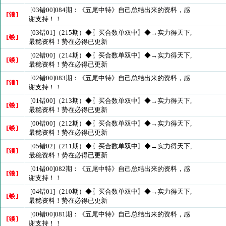
[03错00]084期：《五尾中特》自己总结出来的资料，感
谢支持！！
[03错01]（215期）◆〖买合数单双中〗◆→实力得天下,
最稳资料！势在必得已更新
[02错00]（214期）◆〖买合数单双中〗◆→实力得天下,
最稳资料！势在必得已更新
[02错00]083期：《五尾中特》自己总结出来的资料，感
谢支持！！
[01错00]（213期）◆〖买合数单双中〗◆→实力得天下,
最稳资料！势在必得已更新
[00错00]（212期）◆〖买合数单双中〗◆→实力得天下,
最稳资料！势在必得已更新
[05错02]（211期）◆〖买合数单双中〗◆→实力得天下,
最稳资料！势在必得已更新
[01错00]082期：《五尾中特》自己总结出来的资料，感
谢支持！！
[04错01]（210期）◆〖买合数单双中〗◆→实力得天下,
最稳资料！势在必得已更新
[00错00]081期：《五尾中特》自己总结出来的资料，感
谢支持！！