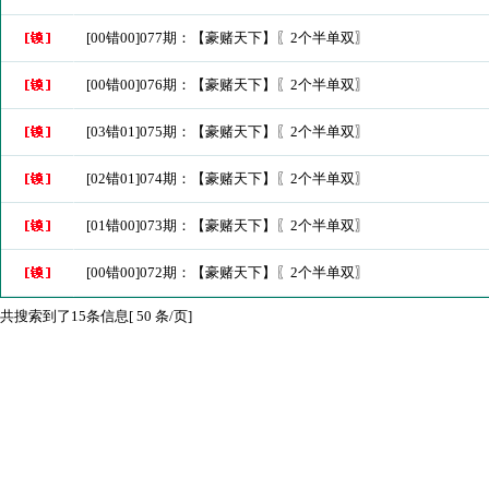
[00错00]077期：【豪赌天下】〖2个半单双〗
[00错00]076期：【豪赌天下】〖2个半单双〗
[03错01]075期：【豪赌天下】〖2个半单双〗
[02错01]074期：【豪赌天下】〖2个半单双〗
[01错00]073期：【豪赌天下】〖2个半单双〗
[00错00]072期：【豪赌天下】〖2个半单双〗
共搜索到了15条信息[ 50 条/页]