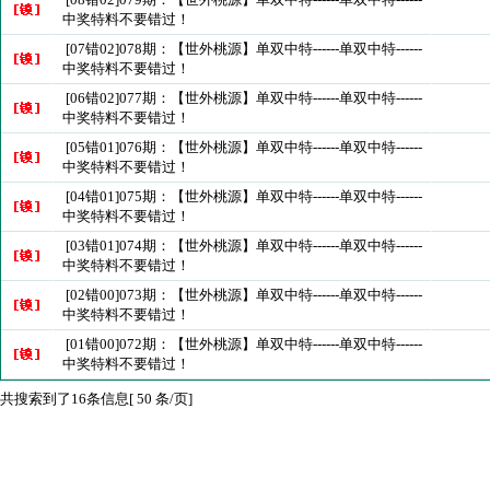
中奖特料不要错过！
[07错02]078期：【世外桃源】单双中特------单双中特------
中奖特料不要错过！
[06错02]077期：【世外桃源】单双中特------单双中特------
中奖特料不要错过！
[05错01]076期：【世外桃源】单双中特------单双中特------
中奖特料不要错过！
[04错01]075期：【世外桃源】单双中特------单双中特------
中奖特料不要错过！
[03错01]074期：【世外桃源】单双中特------单双中特------
中奖特料不要错过！
[02错00]073期：【世外桃源】单双中特------单双中特------
中奖特料不要错过！
[01错00]072期：【世外桃源】单双中特------单双中特------
中奖特料不要错过！
共搜索到了16条信息[ 50 条/页]