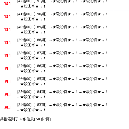
[42错00]【191期】→★殺①肖★→！→★殺①肖★→！
→★殺①肖★→！
[41错00]【190期】→★殺①肖★→！→★殺①肖★→！
→★殺①肖★→！
[40错00]【189期】→★殺①肖★→！→★殺①肖★→！
→★殺①肖★→！
[39错00]【188期】→★殺①肖★→！→★殺①肖★→！
→★殺①肖★→！
[38错00]【187期】→★殺①肖★→！→★殺①肖★→！
→★殺①肖★→！
[37错00]【186期】→★殺①肖★→！→★殺①肖★→！
→★殺①肖★→！
[36错00]【185期】→★殺①肖★→！→★殺①肖★→！
→★殺①肖★→！
[35错00]【184期】→★殺①肖★→！→★殺①肖★→！
→★殺①肖★→！
[34错00]【183期】→★殺①肖★→！→★殺①肖★→！
→★殺①肖★→！
共搜索到了37条信息[ 50 条/页]