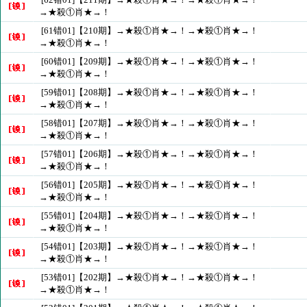
→★殺①肖★→！
[61错01]【210期】→★殺①肖★→！→★殺①肖★→！
→★殺①肖★→！
[60错01]【209期】→★殺①肖★→！→★殺①肖★→！
→★殺①肖★→！
[59错01]【208期】→★殺①肖★→！→★殺①肖★→！
→★殺①肖★→！
[58错01]【207期】→★殺①肖★→！→★殺①肖★→！
→★殺①肖★→！
[57错01]【206期】→★殺①肖★→！→★殺①肖★→！
→★殺①肖★→！
[56错01]【205期】→★殺①肖★→！→★殺①肖★→！
→★殺①肖★→！
[55错01]【204期】→★殺①肖★→！→★殺①肖★→！
→★殺①肖★→！
[54错01]【203期】→★殺①肖★→！→★殺①肖★→！
→★殺①肖★→！
[53错01]【202期】→★殺①肖★→！→★殺①肖★→！
→★殺①肖★→！