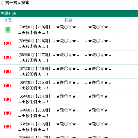
摇一摇
» 搜索
主题列表
状态
标题
[70错01]【219期】→★殺①肖★→！→★殺①肖★→！
→★殺①肖★→！
[69错01]【218期】→★殺①肖★→！→★殺①肖★→！
→★殺①肖★→！
[68错01]【217期】→★殺①肖★→！→★殺①肖★→！
→★殺①肖★→！
[67错01]【216期】→★殺①肖★→！→★殺①肖★→！
→★殺①肖★→！
[66错01]【215期】→★殺①肖★→！→★殺①肖★→！
→★殺①肖★→！
[65错01]【214期】→★殺①肖★→！→★殺①肖★→！
→★殺①肖★→！
[64错01]【213期】→★殺①肖★→！→★殺①肖★→！
→★殺①肖★→！
[63错01]【212期】→★殺①肖★→！→★殺①肖★→！
→★殺①肖★→！
[62错01]【211期】→★殺①肖★→！→★殺①肖★→！