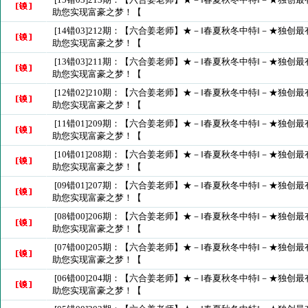
助您实现富豪之梦！【
[14错03]212期：【六合姜老师】★－‖春夏秋冬中特‖－★独创
助您实现富豪之梦！【
[13错03]211期：【六合姜老师】★－‖春夏秋冬中特‖－★独创
助您实现富豪之梦！【
[12错02]210期：【六合姜老师】★－‖春夏秋冬中特‖－★独创
助您实现富豪之梦！【
[11错01]209期：【六合姜老师】★－‖春夏秋冬中特‖－★独创
助您实现富豪之梦！【
[10错01]208期：【六合姜老师】★－‖春夏秋冬中特‖－★独创
助您实现富豪之梦！【
[09错01]207期：【六合姜老师】★－‖春夏秋冬中特‖－★独创
助您实现富豪之梦！【
[08错00]206期：【六合姜老师】★－‖春夏秋冬中特‖－★独创
助您实现富豪之梦！【
[07错00]205期：【六合姜老师】★－‖春夏秋冬中特‖－★独创
助您实现富豪之梦！【
[06错00]204期：【六合姜老师】★－‖春夏秋冬中特‖－★独创
助您实现富豪之梦！【