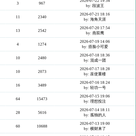
2026-07-22 19:34
3
967
by: 段波王
2026-07-21 18:16
11
2340
by: 海角天涯
2026-07-20 17:54
13
2542
by: 燕双鹰
2026-07-19 14:06
4
1274
by: 捂脸小可爱
2026-07-18 18:36
10
2480
by: 混成一团
2026-07-17 18:28
10
2073
by: 巫使重楼
2026-07-16 18:24
16
3489
by: 轻功一号
2026-07-15 19:06
64
15473
by: 理想投注
2026-07-14 18:11
28
5616
by: 孤独的人
2026-07-13 19:00
60
10688
by: 横财来了