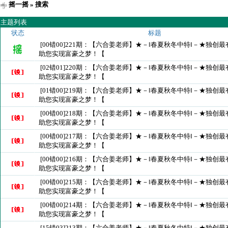
摇一摇
» 搜索
主题列表
状态
标题
[00错00]221期：【六合姜老师】★－‖春夏秋冬中特‖－★独创
助您实现富豪之梦！【
[02错01]220期：【六合姜老师】★－‖春夏秋冬中特‖－★独创
助您实现富豪之梦！【
[01错00]219期：【六合姜老师】★－‖春夏秋冬中特‖－★独创
助您实现富豪之梦！【
[00错00]218期：【六合姜老师】★－‖春夏秋冬中特‖－★独创
助您实现富豪之梦！【
[00错00]217期：【六合姜老师】★－‖春夏秋冬中特‖－★独创
助您实现富豪之梦！【
[00错00]216期：【六合姜老师】★－‖春夏秋冬中特‖－★独创
助您实现富豪之梦！【
[00错00]215期：【六合姜老师】★－‖春夏秋冬中特‖－★独创
助您实现富豪之梦！【
[00错00]214期：【六合姜老师】★－‖春夏秋冬中特‖－★独创
助您实现富豪之梦！【
[15错03]213期：【六合姜老师】★－‖春夏秋冬中特‖－★独创