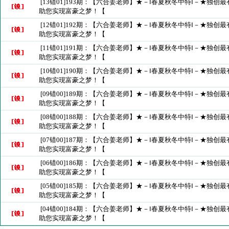
[13错01]193期：【六合姜老师】★－‖春夏秋冬中特‖－★独创
助您实现富豪之梦！【
[12错01]192期：【六合姜老师】★－‖春夏秋冬中特‖－★独创
助您实现富豪之梦！【
[11错01]191期：【六合姜老师】★－‖春夏秋冬中特‖－★独创
助您实现富豪之梦！【
[10错01]190期：【六合姜老师】★－‖春夏秋冬中特‖－★独创
助您实现富豪之梦！【
[09错00]189期：【六合姜老师】★－‖春夏秋冬中特‖－★独创
助您实现富豪之梦！【
[08错00]188期：【六合姜老师】★－‖春夏秋冬中特‖－★独创
助您实现富豪之梦！【
[07错00]187期：【六合姜老师】★－‖春夏秋冬中特‖－★独创
助您实现富豪之梦！【
[06错00]186期：【六合姜老师】★－‖春夏秋冬中特‖－★独创
助您实现富豪之梦！【
[05错00]185期：【六合姜老师】★－‖春夏秋冬中特‖－★独创
助您实现富豪之梦！【
[04错00]184期：【六合姜老师】★－‖春夏秋冬中特‖－★独创
助您实现富豪之梦！【