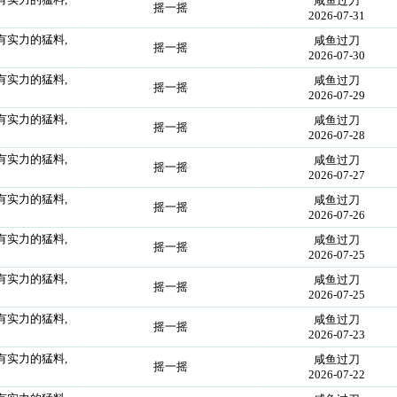
咸鱼过刀
摇一摇
2026-07-31
最有实力的猛料,
咸鱼过刀
摇一摇
2026-07-30
最有实力的猛料,
咸鱼过刀
摇一摇
2026-07-29
最有实力的猛料,
咸鱼过刀
摇一摇
2026-07-28
最有实力的猛料,
咸鱼过刀
摇一摇
2026-07-27
最有实力的猛料,
咸鱼过刀
摇一摇
2026-07-26
最有实力的猛料,
咸鱼过刀
摇一摇
2026-07-25
最有实力的猛料,
咸鱼过刀
摇一摇
2026-07-25
最有实力的猛料,
咸鱼过刀
摇一摇
2026-07-23
最有实力的猛料,
咸鱼过刀
摇一摇
2026-07-22