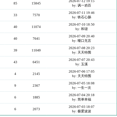
2026-07-12 19:15
85
15845
by: 讽一劝百
2026-07-11 19:46
33
7570
by: 铁石心肠
2026-07-10 18:50
40
11074
by: 和谐
2026-07-09 20:40
40
7641
by: 哑口无言
2026-07-08 20:23
39
11049
by: 天天特围
2026-07-07 20:43
43
6451
by: 玉溪
2026-07-06 17:05
4
2145
by: 天天特围
2026-07-05 18:08
9
2367
by: 一生一次
2026-07-04 20:18
6
1885
by: 简单幸福
2026-07-03 18:07
6
2073
by: 极爱波波