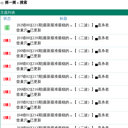
摇一摇
» 搜索
主题列表
状态
标题
[02错00][221期]最新最准最稳的→【（二波）】▄直杀老
曾巢穴▄已更新
[01错00][220期]最新最准最稳的→【（二波）】▄直杀老
曾巢穴▄已更新
[00错00][219期]最新最准最稳的→【（二波）】▄直杀老
曾巢穴▄已更新
[08错03][218期]最新最准最稳的→【（二波）】▄直杀老
曾巢穴▄已更新
[07错02][217期]最新最准最稳的→【（二波）】▄直杀老
曾巢穴▄已更新
[06错02][216期]最新最准最稳的→【（二波）】▄直杀老
曾巢穴▄已更新
[05错02][215期]最新最准最稳的→【（二波）】▄直杀老
曾巢穴▄已更新
[04错01][214期]最新最准最稳的→【（二波）】▄直杀老
曾巢穴▄已更新
[03错00][213期]最新最准最稳的→【（二波）】▄直杀老