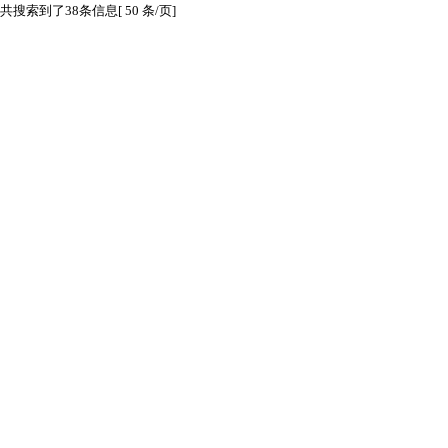
共搜索到了38条信息[ 50 条/页]